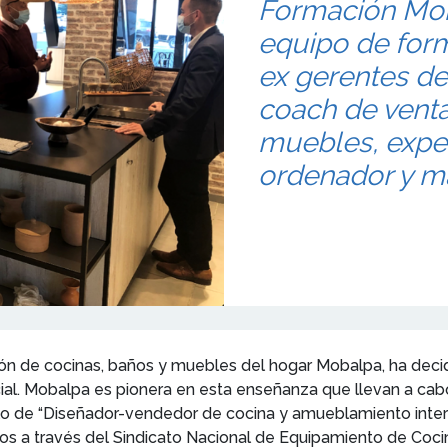
Formación Mob
equipo de for
ex gerentes de 
coach de venta
muebles, exper
ordenador y m
ción de cocinas, baños y muebles del hogar Mobalpa, ha decid
cial. Mobalpa es pionera en esta enseñanza que llevan a cabo
lo de “Diseñador-vendedor de cocina y amueblamiento interior
os a través del Sindicato Nacional de Equipamiento de Coci