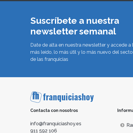
Suscríbete a nuestra
newsletter semanal
Date de alta en nuestra newsletter y accede a 
más leído, lo más útil y lo más nuevo del secto
de las franquicias
Contacta con nosotros
Inform
info@franquiciashoy.es
Ra
911 592 106