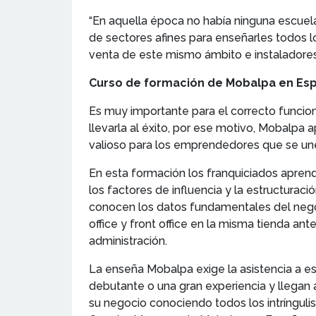
“En aquella época no había ninguna escuela
de sectores afines para enseñarles todos l
venta de este mismo ámbito e instaladores
Curso de formación de Mobalpa en Es
Es muy importante para el correcto funcio
llevarla al éxito, por ese motivo, Mobalpa 
valioso para los emprendedores que se une
En esta formación los franquiciados aprend
los factores de influencia y la estructurac
conocen los datos fundamentales del nego
office y front office en la misma tienda an
administración.
La enseña Mobalpa exige la asistencia a es
debutante o una gran experiencia y llegan a
su negocio conociendo todos los intríngulis