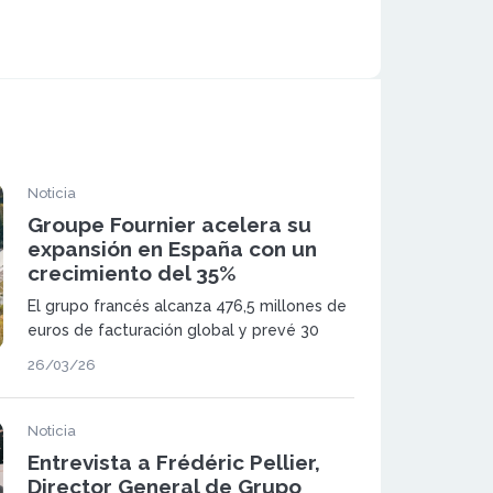
Noticia
Groupe Fournier acelera su
expansión en España con un
crecimiento del 35%
El grupo francés alcanza 476,5 millones de
euros de facturación global y prevé 30
nuevas aperturas en España hasta 2027, en
26/03/26
un contexto de fuerte demanda de
renovación de cocinas
Noticia
Entrevista a Frédéric Pellier,
Director General de Grupo