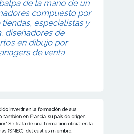
alpa de la mano de un
madores compuesto por
tiendas, especialistas y
, diseñadores de
tos en dibujo por
anagers de venta
ido invertir en la formación de sus
 también en Francia, su país de origen,
”. Se trata de una formación oficial en la
nas (SNEC), del cual es miembro.