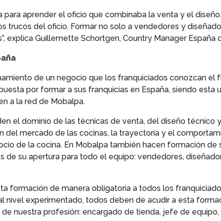
 para aprender el oficio que combinaba la venta y el diseño
os trucos del oficio. Formar no solo a vendedores y diseñado
”, explica Guillemette Schortgen, Country Manager España 
paña
namiento de un negocio que los franquiciados conozcan el f
apuesta por formar a sus franquicias en España, siendo esta
n a la red de Mobalpa.
en el dominio de las técnicas de venta, del diseño técnico y
ión del mercado de las cocinas, la trayectoria y el comport
cio de la cocina. En Mobalpa también hacen formación de s
tes de su apertura para todo el equipo: vendedores, diseñado
ta formación de manera obligatoria a todos los franquiciados
l nivel experimentado, todos deben de acudir a esta formació
 de nuestra profesión: encargado de tienda, jefe de equipo, 