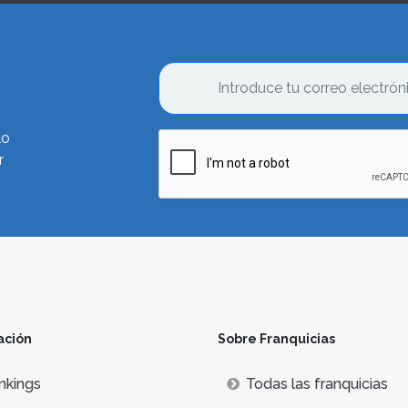
lo
r
ación
Sobre Franquicias
nkings
Todas las franquicias