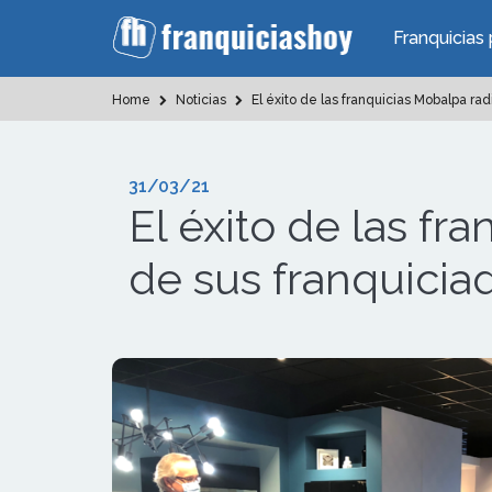
Franquicias 
Home
Noticias
El éxito de las franquicias Mobalpa ra
31/03/21
El éxito de las fr
de sus franquicia