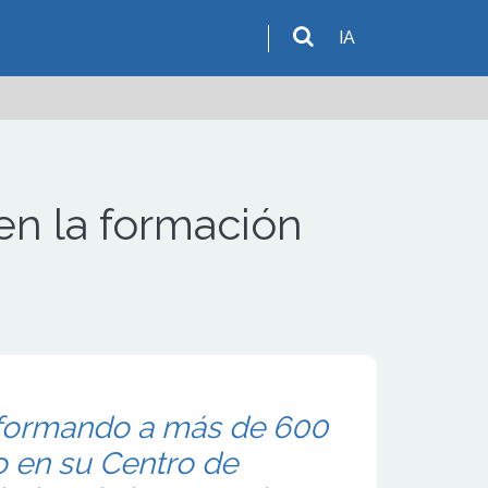
IA
 en la formación
formando a más de 600
o en su Centro de