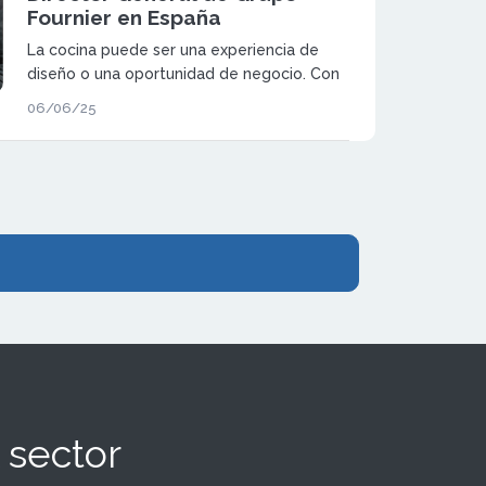
Fournier en España
La cocina puede ser una experiencia de
diseño o una oportunidad de negocio. Con
Mobalpa y SoCoo’c, ofrecemos ambas
06/06/25
cosas.
 sector