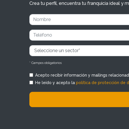
Crea tu perfil, encuentra tu franquicia ideal 
* Campos obligatorios
Acepto recibir información y mailings relaciona
He leído y acepto la
política de protección de 