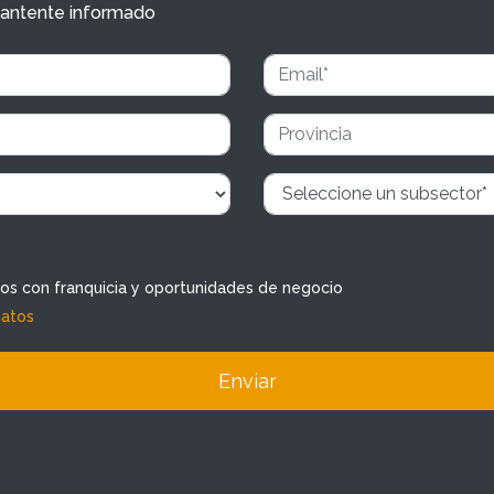
y mantente informado
dos con franquicia y oportunidades de negocio
datos
Enviar