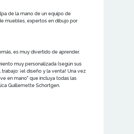
lpa de la mano de un equipo de
e muebles, expertos en dibujo por
emás, es muy divertido de aprender.
imiento muy personalizada (según sus
 trabajo: ¡el diseño y la venta! Una vez
ave en mano” que incluya todas las
xplica Guillemette Schortgen.