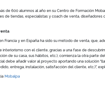
más de 600 alumnos al año en su Centro de Formación Moba
 de tiendas, especialistas y coach de venta, diseñadores d
venta
en Francia y en España ha sido su método de venta, que, ad
 interiorismo con el cliente, gracias a una fase de descubr
ión de su casa, sus hábitos, etc.), comienza la otra parte del
ial debe añadir valor al proyecto aportando una solución “ll
dido, entrega, instalación, satisfacción del cliente, etc.)”, e
cia
Mobalpa