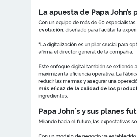
La apuesta de Papa John’s po
Con un equipo de más de 60 especialistas 
evolución
, diseñado para facilitar la expe
"La digitalización es un pilar crucial para 
afirma el director general de la compañía.
Este enfoque digital también se extiende 
maximizan la eficiencia operativa. La fábri
reducir las mermas y asegurar una operació
más eficaz de la calidad de los produc
ingredientes.
Papa John´s y sus planes fu
Mirando hacia el futuro, las expectativas so
Con un modelo de negocio ya establecido 