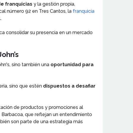
de franquicias
y la gestión propia,
ocal número 92 en Tres Cantos, la
franquicia
.
a consolidar su presencia en un mercado
John’s
ohn's, sino también una
oportunidad para
ría, sino que estén
dispuestos a desafiar
ptación de productos y promociones al
s Barbacoa, que reflejan un entendimiento
mbién son parte de una estrategia más