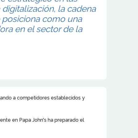
a digitalización, la cadena
e posiciona como una
ora en el sector de la
fiando a competidores establecidos y
mente en Papa John's ha preparado el