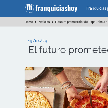
Franquicias 
Home
Noticias
El futuro prometedor de Papa John's e
19/04/24
El futuro promete