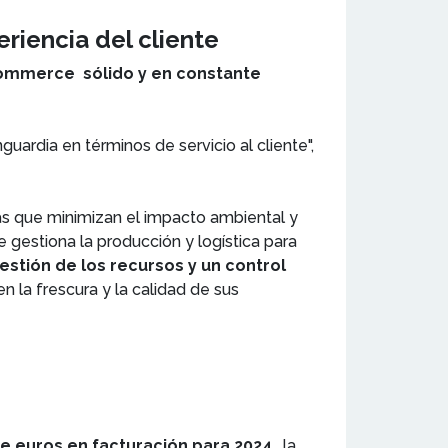
eriencia del cliente
mmerce sólido y en constante
guardia en términos de servicio al cliente",
as que minimizan el impacto ambiental y
 gestiona la producción y logística para
estión de los recursos y un control
n la frescura y la calidad de sus
de euros en facturación para 2024
, la