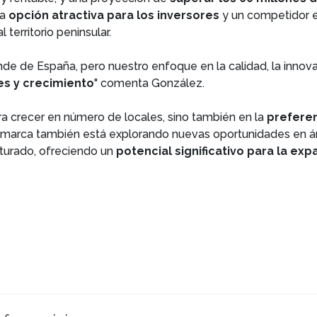
na
opción atractiva para los inversores
y un competidor 
 territorio peninsular.
e de España, pero nuestro enfoque en la calidad, la innovac
es y crecimiento
" comenta González.
era crecer en número de locales, sino también en la
preferen
marca también está explorando nuevas oportunidades en á
turado, ofreciendo un
potencial significativo para la exp