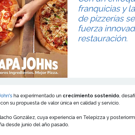
franquicias y l
de pizzerías s
fuerza innovad
restauración.
John's
ha experimentado un
crecimiento sostenido
, desa
con su propuesta de valor única en calidad y servicio.
Nacho González, cuya experiencia en Telepizza y posterior
ña desde junio del año pasado.