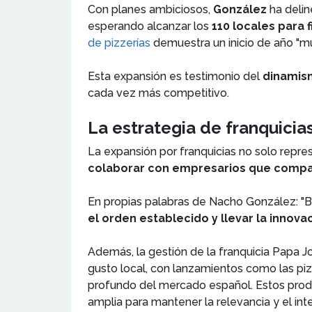
Con planes ambiciosos,
González
ha deli
esperando alcanzar los
110 locales para 
de pizzerías
demuestra un inicio de año "mu
Esta expansión es testimonio del
dinamism
cada vez más competitivo.
La estrategia de franquicia
La expansión por franquicias no solo repre
colaborar con empresarios que compart
En propias palabras de Nacho González: "B
el orden establecido y llevar la innova
Además, la gestión de la franquicia Papa 
gusto local, con lanzamientos como las piz
profundo del mercado español. Estos produ
amplia para mantener la relevancia y el int