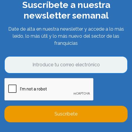
Suscríbete a nuestra
newsletter semanal
Date de alta en nuestra newsletter y accede a lo más
leído, lo más útil y lo más nuevo del sector de las
franquicias
Suscríbete