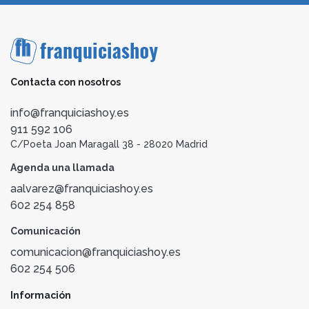
Contacta con nosotros
info@franquiciashoy.es
911 592 106
C/Poeta Joan Maragall 38 - 28020 Madrid
Agenda una llamada
aalvarez@franquiciashoy.es
602 254 858
Comunicación
comunicacion@franquiciashoy.es
602 254 506
Información