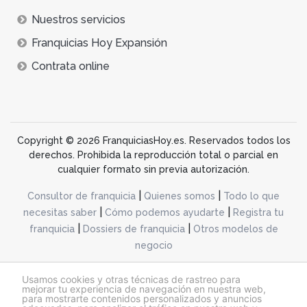
Nuestros servicios
Franquicias Hoy Expansión
Contrata online
Copyright © 2026 FranquiciasHoy.es. Reservados todos los
derechos. Prohibida la reproducción total o parcial en
cualquier formato sin previa autorización.
|
|
Consultor de franquicia
Quienes somos
Todo lo que
|
|
necesitas saber
Cómo podemos ayudarte
Registra tu
|
|
franquicia
Dossiers de franquicia
Otros modelos de
negocio
desarrollo web dinamiq
Usamos cookies y otras técnicas de rastreo para
mejorar tu experiencia de navegación en nuestra web,
para mostrarte contenidos personalizados y anuncios