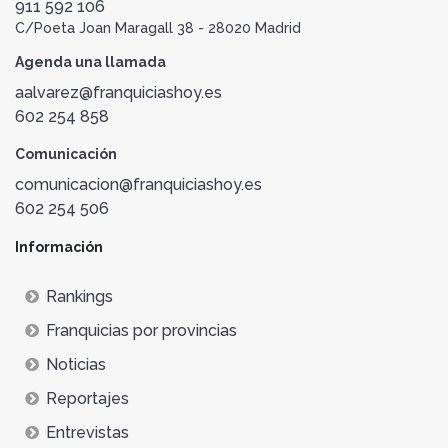
911 592 106
C/Poeta Joan Maragall 38 - 28020 Madrid
Agenda una llamada
aalvarez@franquiciashoy.es
602 254 858
Comunicación
comunicacion@franquiciashoy.es
602 254 506
Información
Rankings
Franquicias por provincias
Noticias
Reportajes
Entrevistas