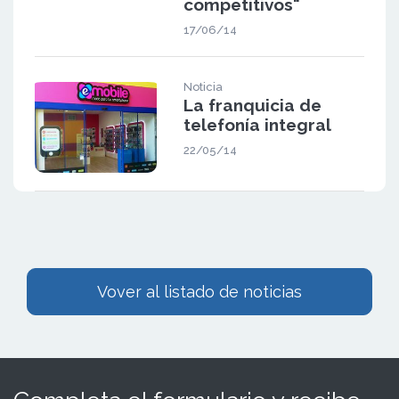
competitivos"
17/06/14
Noticia
La franquicia de
telefonía integral
22/05/14
Vover al listado de noticias