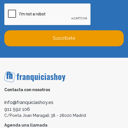
Suscríbete
Contacta con nosotros
info@franquiciashoy.es
911 592 106
C/Poeta Joan Maragall 38 - 28020 Madrid
Agenda una llamada