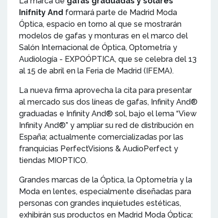
La marca de
gafas graduadas y solares
Inifnity And
formará parte de Madrid Moda
Óptica, espacio en torno al que se mostrarán
modelos de gafas y monturas en el marco del
Salón Internacional de Óptica, Optometría y
Audiología - EXPOÓPTICA, que se celebra del 13
al 15 de abril en la Feria de Madrid (IFEMA).
La nueva firma aprovecha la cita para presentar
al mercado sus dos líneas de gafas, Infinity And®
graduadas e Infinity And® sol, bajo el lema “View
Infinity And®” y ampliar su red de distribución en
España; actualmente comercializadas por las
franquicias PerfectVisions & AudioPerfect y
tiendas MIOPTICO.
Grandes marcas de la Óptica, la Optometría y la
Moda en lentes, especialmente diseñadas para
personas con grandes inquietudes estéticas,
exhibirán sus productos en Madrid Moda Óptica;