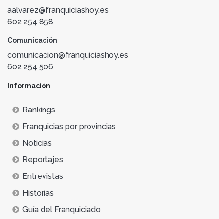
aalvarez@franquiciashoy.es
602 254 858
Comunicación
comunicacion@franquiciashoy.es
602 254 506
Información
Rankings
Franquicias por provincias
Noticias
Reportajes
Entrevistas
Historias
Guía del Franquiciado