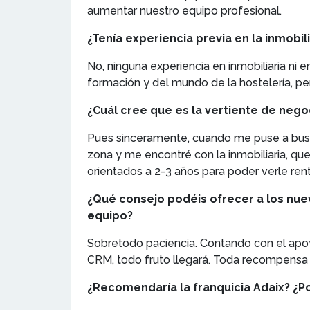
aumentar nuestro equipo profesional.
¿Tenía experiencia previa en la inmobil
No, ninguna experiencia en inmobiliaria ni e
formación y del mundo de la hostelería, pe
¿Cuál cree que es la vertiente de neg
Pues sinceramente, cuando me puse a bus
zona y me encontré con la inmobiliaria, qu
orientados a 2-3 años para poder verle rent
¿Qué consejo podéis ofrecer a los nue
equipo?
Sobretodo paciencia. Contando con el apoy
CRM, todo fruto llegará. Toda recompensa l
¿Recomendaría la franquicia Adaix? ¿P