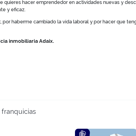
Si te quieres hacer emprendedor en actividades nuevas y des
te y eficaz.
, por haberme cambiado la vida laboral y por hacer que ten
cia inmobiliaria Adaix.
 franquicias