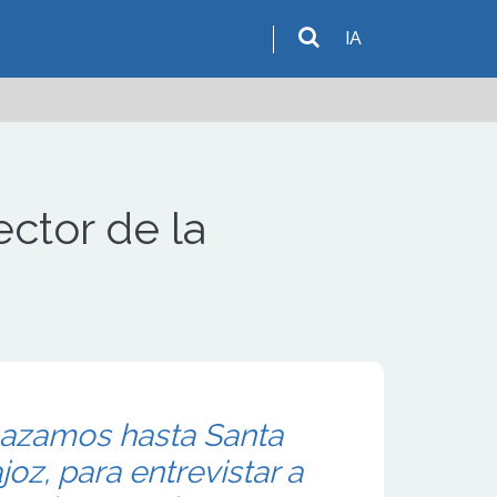
IA
ector de la
lazamos hasta Santa
oz, para entrevistar a