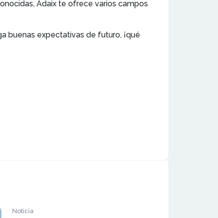
conocidas, Adaix te ofrece varios campos
ga buenas expectativas de futuro, ¡qué
Noticia