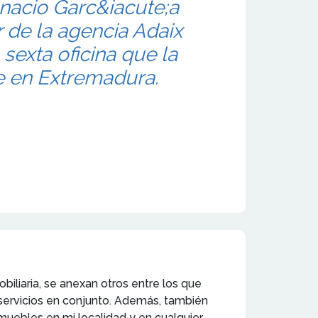
nacio Garc&iacute;a
r de la agencia Adaix
 sexta oficina que la
ne en Extremadura.
obiliaria, se anexan otros entre los que
s servicios en conjunto. Además, también
muebles en mi localidad y en cualquier