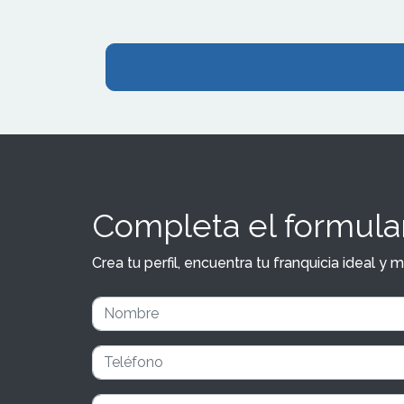
conjunto. Al
franquicia Ad
Completa el formular
Crea tu perfil, encuentra tu franquicia ideal 