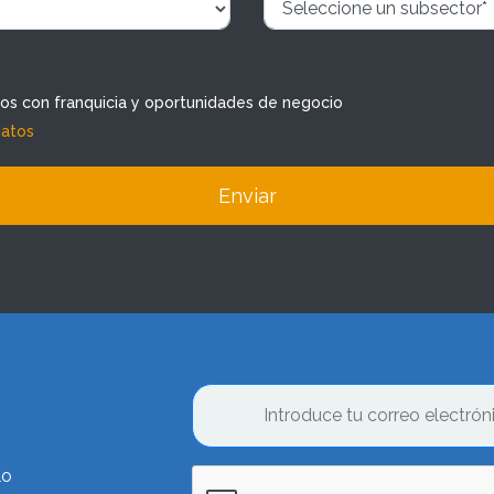
dos con franquicia y oportunidades de negocio
datos
Enviar
lo