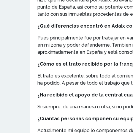
punto de España, así como su potente comp
tanto con sus inmuebles procedentes de em
¿Qué diferencias encontró en Adaix con
Pues principalmente fue por trabajar en va
en mi zona y poder defenderme. También me
aproximadamente en España y está consoli
¿Cómo es el trato recibido por la franq
El trato es excelente, sobre todo al comi
ha podido. A pesar de todo el trabajo que 
¿Ha recibido el apoyo de la central c
Si siempre, de una manera u otra, si no po
¿Cuántas personas componen su equip
Actualmente mi equipo lo componemos dos