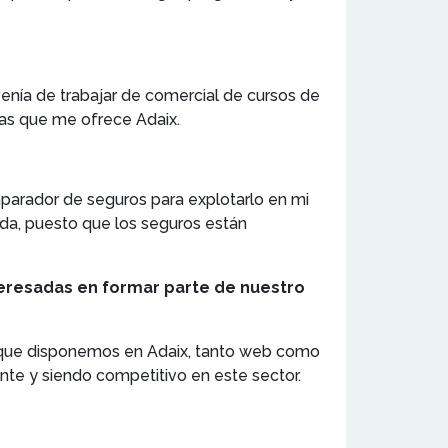
 venía de trabajar de comercial de cursos de
das que me ofrece Adaix.
arador de seguros para explotarlo en mi
ida, puesto que los seguros están
teresadas en formar parte de nuestro
s que disponemos en Adaix, tanto web como
nte y siendo competitivo en este sector.