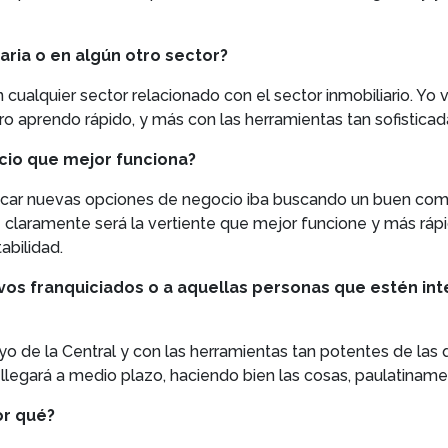
iaria o en algún otro sector?
n cualquier sector relacionado con el sector inmobiliario. Yo
ro aprendo rápido, y más con las herramientas tan sofistica
ocio que mejor funciona?
car nuevas opciones de negocio iba buscando un buen comp
e claramente será la vertiente que mejor funcione y más ráp
abilidad.
vos franquiciados o a aquellas personas que estén in
o de la Central y con las herramientas tan potentes de la
legará a medio plazo, haciendo bien las cosas, paulatiname
or qué?