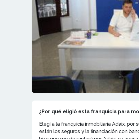
¿Por qué eligió esta franquicia para m
Elegí a la franquicia inmobiliaria Adaix, po
están los seguros y la financiación con ban
hizo que me decantará por Adaix, su avanza