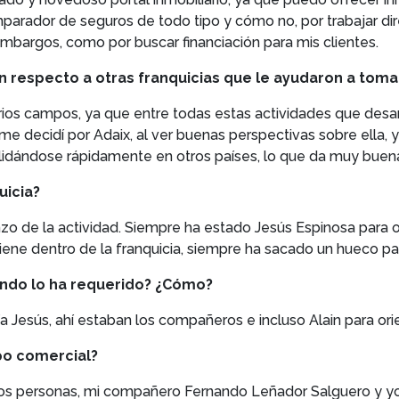
arador de seguros de todo tipo y cómo no, por trabajar di
bargos, como por buscar financiación para mis clientes.
 respecto a otras franquicias que le ayudaron a tomar
rios campos, ya que entre todas estas actividades que desar
 decidí por Adaix, al ver buenas perspectivas sobre ella, 
dándose rápidamente en otros países, lo que da muy buena 
uicia?
enzo de la actividad. Siempre ha estado Jesús Espinosa para
tiene dentro de la franquicia, siempre ha sacado un hueco pa
uando lo ha requerido? ¿Cómo?
día Jesús, ahí estaban los compañeros e incluso Alain para o
o comercial?
 personas, mi compañero Fernando Leñador Salguero y yo