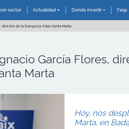
por sector
Actualidad
Donde invertir
Faqs
, director de la franquicia Adaix Santa Marta
Ignacio García Flores, dir
Santa Marta
Hoy, nos desp
Marta, en Badaj