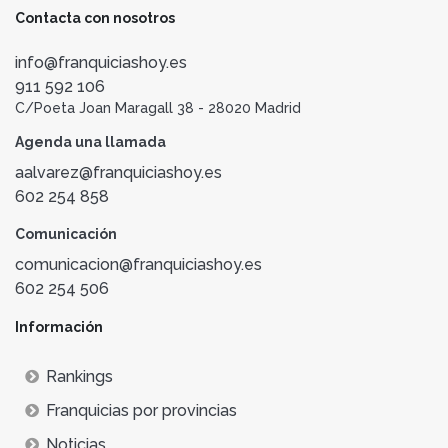
Contacta con nosotros
info@franquiciashoy.es
911 592 106
C/Poeta Joan Maragall 38 - 28020 Madrid
Agenda una llamada
aalvarez@franquiciashoy.es
602 254 858
Comunicación
comunicacion@franquiciashoy.es
602 254 506
Información
Rankings
Franquicias por provincias
Noticias