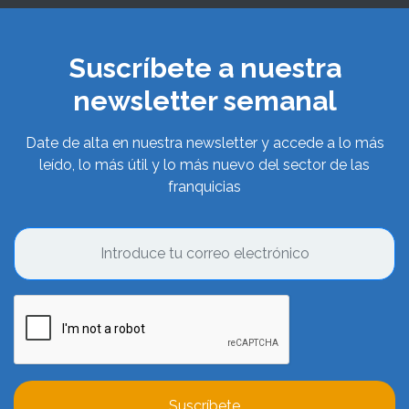
Suscríbete a nuestra
newsletter semanal
Date de alta en nuestra newsletter y accede a lo más
leído, lo más útil y lo más nuevo del sector de las
franquicias
Suscríbete