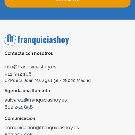
Contacta con nosotros
info@franquiciashoy.es
911 592 106
C/Poeta Joan Maragall 38 - 28020 Madrid
Agenda una llamada
aalvarez@franquiciashoy.es
602 254 858
Comunicación
comunicacion@franquiciashoy.es
602 254 506