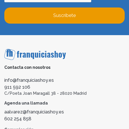
Suscríbete
Contacta con nosotros
info@franquiciashoy.es
911 592 106
C/Poeta Joan Maragall 38 - 28020 Madrid
Agenda una llamada
aalvarez@franquiciashoy.es
602 254 858