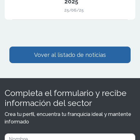
2025
25/06/25
Vover al listado de noticias
Completa el formulario y recibe
información del sector
Crea tu perfil, encuentra tu franquicia ideal y mantente
informado