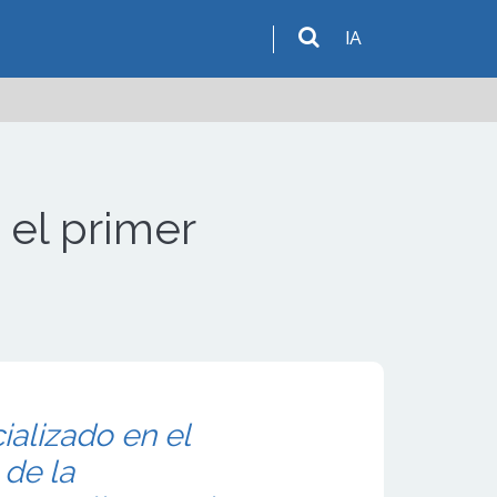
IA
el primer
ializado en el
de la