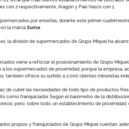
res con 2 respectivamente, Aragón y País Vasco con 1.
supermercados por enseñas, durante este primer cuatrimestr
 con la marca
Suma
.
nes, la división de supermercados de Grupo Miquel ha alcanz
ercados viene a reforzar el posicionamiento de Grupo Mique
io a los supermercados de proximidad, porque la empresa, a
s, también ofrece su surtido a 2.000 clientes minoristas in
paz de cubrir las necesidades de todo tipo de productos fre
xito como franquiciador. Según el barómetro de la distribuci
 precio, pero, sobre todo, un establecimiento de proximidad,
cados propios y franquiciados de Grupo Miquel cuentan, ade