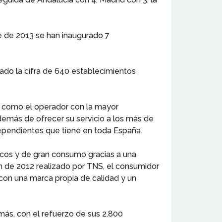
e de 2013 se han inaugurado 7
ado la cifra de 640 establecimientos
l como el operador con la mayor
demás de ofrecer su servicio a los más de
dependientes que tiene en toda España.
scos y de gran consumo gracias a una
ón de 2012 realizado por TNS, el consumidor
 con una marca propia de calidad y un
más, con el refuerzo de sus 2.800