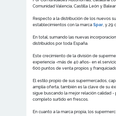
Comunidad Valencia, Castilla León y Balea
Respecto a la distribución de los nuevos 
establecimientos con la marca
Spar
, y 29
En total, sumando las nuevas incorporacio
distribuidos por toda España.
Este crecimiento de la división de superm
experiencia -más de 40 años- en el servic
600 puntos de venta propios y franquiciado
El estilo propio de sus supermercados, ca
amplia oferta, también es la clave de su é
sigue buscando la mejor relación calidad -
completo surtido en frescos.
En cuanto a la marca propia, los supermer