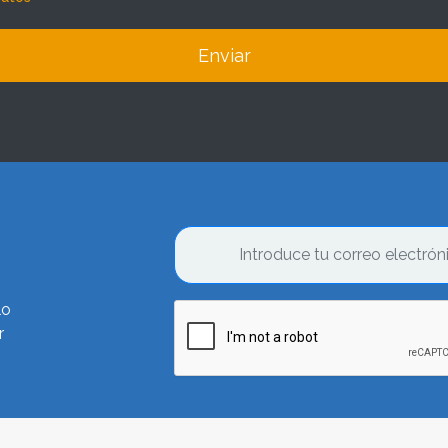
Enviar
lo
r