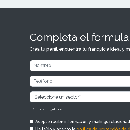
Completa el formular
Crea tu perfil, encuentra tu franquicia ideal 
* Campos obligatorios
Acepto recibir información y mailings relaciona
He leído y acepto la
política de protección de 