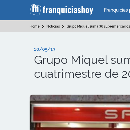
Franquicias 
Home
Noticias
Grupo Miquel suma 36 supermercados e
10/05/13
Grupo Miquel sum
cuatrimestre de 2