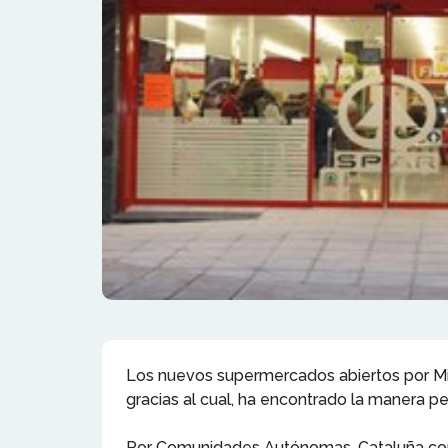
Los nuevos supermercados abiertos por Miq
gracias al cual, ha encontrado la manera p
Por Comunidades Autónomas, Cataluña con 21