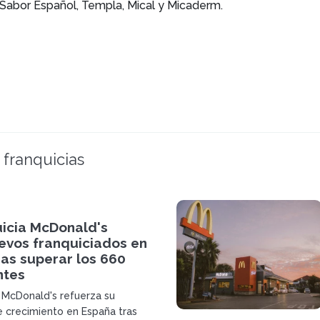
 Sabor Español, Templa, Mical y Micaderm.
 franquicias
uicia McDonald's
evos franquiciados en
as superar los 660
ntes
a McDonald's refuerza su
e crecimiento en España tras