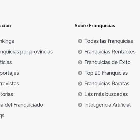
ación
Sobre Franquicias
nkings
Todas las franquicias
nquicias por provincias
Franquicias Rentables
icias
Franquicias de Éxito
portajes
Top 20 Franquicias
trevistas
Franquicias Baratas
torias
Lás más buscadas
ía del Franquiciado
Inteligencia Artificial
qs