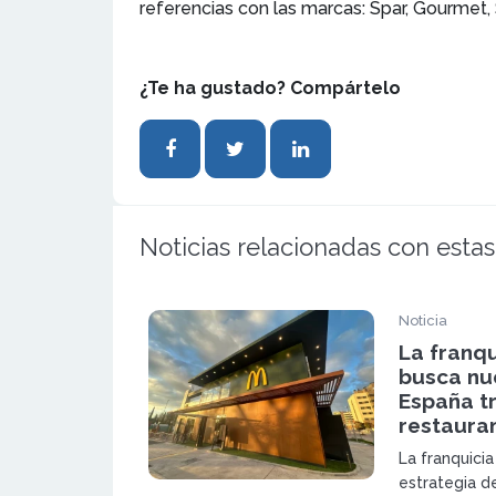
referencias con las marcas: Spar, Gourmet,
¿Te ha gustado? Compártelo
Noticias relacionadas con estas
Noticia
La franq
busca nu
España tr
restaura
La franquici
estrategia d