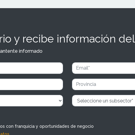
io y recibe información del
y mantente informado
dos con franquicia y oportunidades de negocio
datos