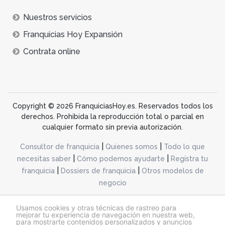
Nuestros servicios
Franquicias Hoy Expansión
Contrata online
Copyright © 2026 FranquiciasHoy.es. Reservados todos los
derechos. Prohibida la reproducción total o parcial en
cualquier formato sin previa autorización.
|
|
Consultor de franquicia
Quienes somos
Todo lo que
|
|
necesitas saber
Cómo podemos ayudarte
Registra tu
|
|
franquicia
Dossiers de franquicia
Otros modelos de
negocio
desarrollo web dinamiq
Usamos cookies y otras técnicas de rastreo para
mejorar tu experiencia de navegación en nuestra web,
para mostrarte contenidos personalizados y anuncios