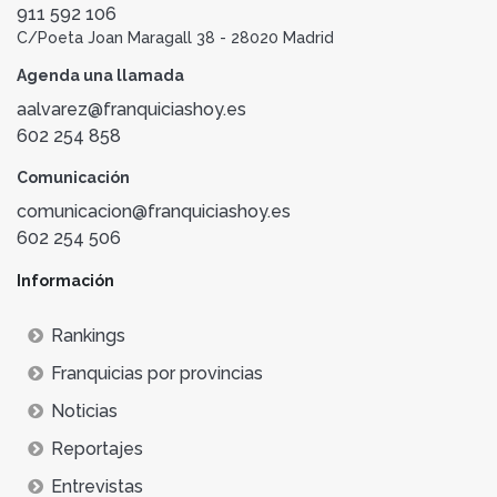
911 592 106
C/Poeta Joan Maragall 38 - 28020 Madrid
Agenda una llamada
aalvarez@franquiciashoy.es
602 254 858
Comunicación
comunicacion@franquiciashoy.es
602 254 506
Información
Rankings
Franquicias por provincias
Noticias
Reportajes
Entrevistas