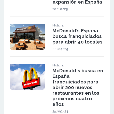
expansión en España
20/10/25
Noticia
McDonald’s España
busca franquiciados
para abrir 40 locales
08/04/25
Noticia
McDonald´s busca en
España
franquiciados para
abrir 200 nuevos
restaurantes en los
próximos cuatro
años
25/09/24