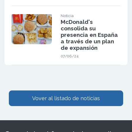
Noticia
McDonald's
consolida su
presencia en España
a través de un plan
de expansión
07/06/24
Vover al listado de noticias