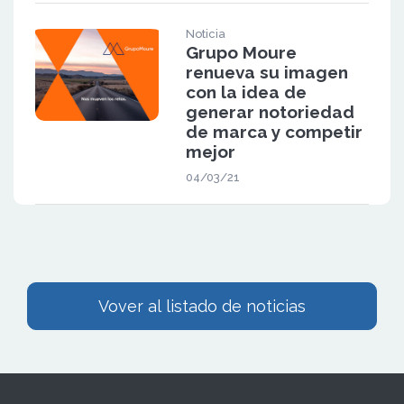
Noticia
Grupo Moure
renueva su imagen
con la idea de
generar notoriedad
de marca y competir
mejor
04/03/21
Vover al listado de noticias