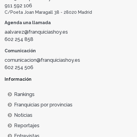
911 592 106
C/Poeta Joan Maragall 38 - 28020 Madrid
Agenda una llamada
aalvarez@franquiciashoy.es
602 254 858
Comunicación
comunicacion@franquiciashoy.es
602 254 506
Información
Rankings
Franquicias por provincias
Noticias
Reportajes
Entrevistas