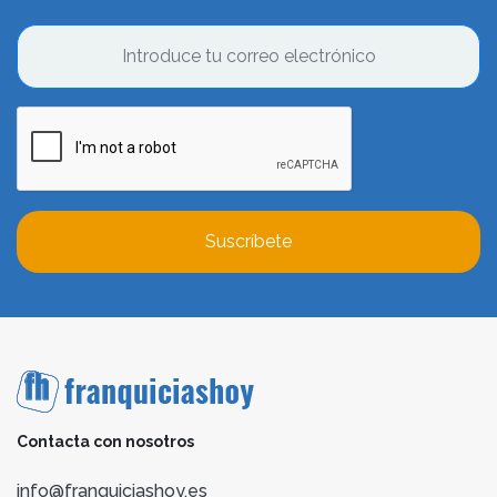
Suscríbete
Contacta con nosotros
info@franquiciashoy.es