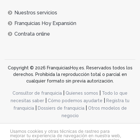
Nuestros servicios
Franquicias Hoy Expansión
Contrata online
Copyright © 2026 FranquiciasHoy.es. Reservados todos los
derechos. Prohibida la reproducción total o parcial en
cualquier formato sin previa autorización.
|
|
Consultor de franquicia
Quienes somos
Todo lo que
|
|
necesitas saber
Cómo podemos ayudarte
Registra tu
|
|
franquicia
Dossiers de franquicia
Otros modelos de
negocio
desarrollo web dinamiq
Usamos cookies y otras técnicas de rastreo para
mejorar tu experiencia de navegación en nuestra web,
para mostrarte contenidos personalizados y anuncios