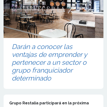
Darán a conocer las
ventajas de emprender y
pertenecer a un sector o
grupo franquiciador
determinado
Grupo Restalia participará en la próxima