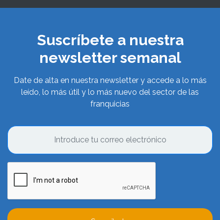
Suscríbete a nuestra
newsletter semanal
Date de alta en nuestra newsletter y accede a lo más
leído, lo más útil y lo más nuevo del sector de las
franquicias