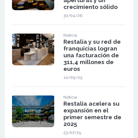
aperturas y un
crecimiento sólido
30/04/26
Noticia
Restalia y su red de
franquicias logran
una facturación de
311,4 millones de
euros
10/09/25
Noticia
Restalia acelera su
expansión en el
primer semestre de
2025
23/07/25