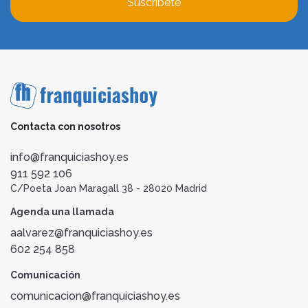
Suscríbete
Contacta con nosotros
info@franquiciashoy.es
911 592 106
C/Poeta Joan Maragall 38 - 28020 Madrid
Agenda una llamada
aalvarez@franquiciashoy.es
602 254 858
Comunicación
comunicacion@franquiciashoy.es