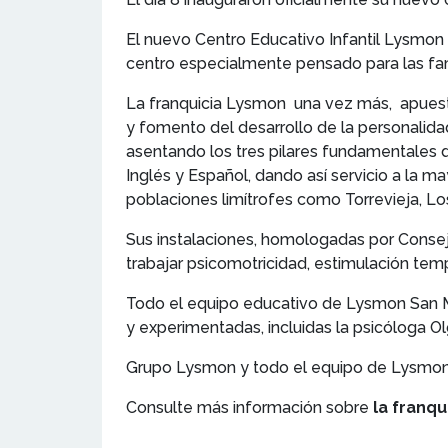
El nuevo Centro Educativo Infantil Lysmon 
centro especialmente pensado para las famil
La franquicia Lysmon una vez más, apuest
y fomento del desarrollo de la personalida
asentando los tres pilares fundamentales d
Inglés y Español, dando así servicio a la m
poblaciones limítrofes como Torrevieja, Lo
Sus instalaciones, homologadas por Consej
trabajar psicomotricidad, estimulación temp
Todo el equipo educativo de Lysmon San Mi
y experimentadas, incluidas la psicóloga Ol
Grupo Lysmon y todo el equipo de Lysmon Sa
Consulte más información sobre
la franq