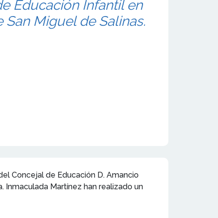
e Educación Infantil en
e San Miguel de Salinas.
 del Concejal de Educación D. Amancio
. Inmaculada Martínez han realizado un