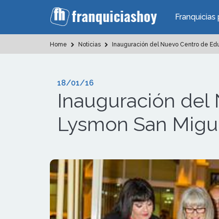
Franquicias 
Home
Noticias
Inauguración del Nuevo Centro de Edu
18/01/16
Inauguración del 
Lysmon San Migu