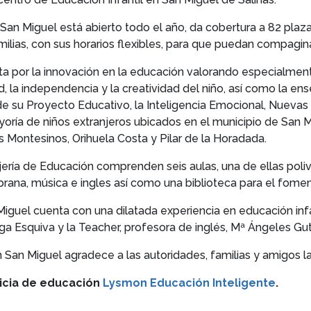
San Miguel está abierto todo el año, da cobertura a 82 plaza
ias, con sus horarios flexibles, para que puedan compaginar 
a por la innovación en la educación valorando especialmen
d, la independencia y la creatividad del niño, así como la e
e su Proyecto Educativo, la Inteligencia Emocional, Nuevas 
ayoría de niños extranjeros ubicados en el municipio de San M
s Montesinos, Orihuela Costa y Pilar de la Horadada.
ería de Educación comprenden seis aulas, una de ellas poliv
rana, música e ingles así como una biblioteca para el foment
guel cuenta con una dilatada experiencia en educación inf
ga Esquiva y la Teacher, profesora de inglés, Mª Ángeles Gut
n Miguel agradece a las autoridades, familias y amigos la a
uicia de educación
Lysmon Educación Inteligente
.