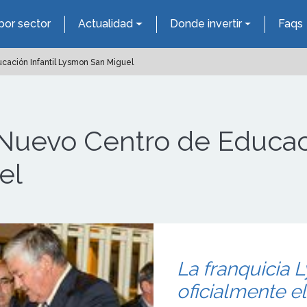
por sector
Actualidad
Donde invertir
Faqs
cación Infantil Lysmon San Miguel
Nuevo Centro de Educaci
el
La franquicia
oficialmente el