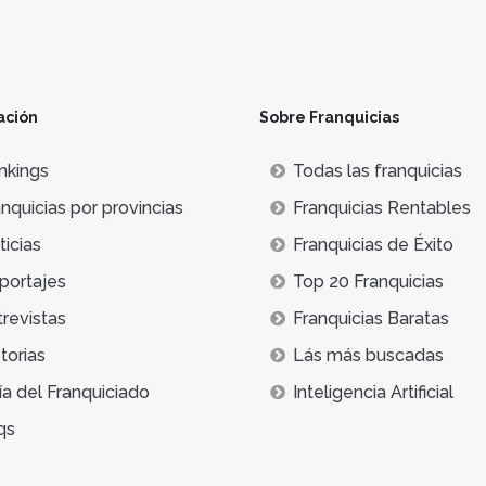
ación
Sobre Franquicias
nkings
Todas las franquicias
nquicias por provincias
Franquicias Rentables
icias
Franquicias de Éxito
portajes
Top 20 Franquicias
trevistas
Franquicias Baratas
torias
Lás más buscadas
ía del Franquiciado
Inteligencia Artificial
qs