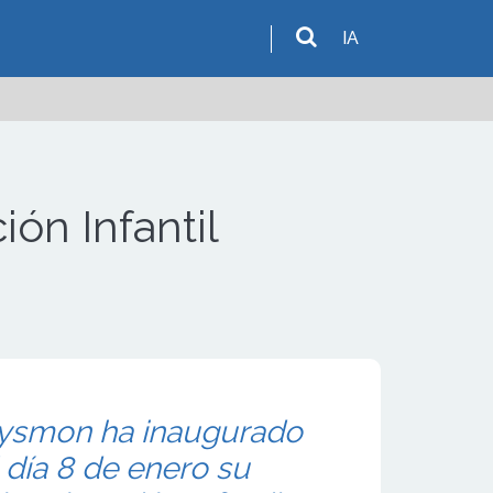
IA
ón Infantil
 Lysmon ha inaugurado
 día 8 de enero su