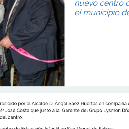
nuevo centro d
el municipio d
presidido por el Alcalde D. Ángel Sáez Huertas en compañía
Mª José Costa que junto a la Gerente del Grupo Lysmon Dña
del centro.
centro de Educación Infantil en San Miguel de Salinas.