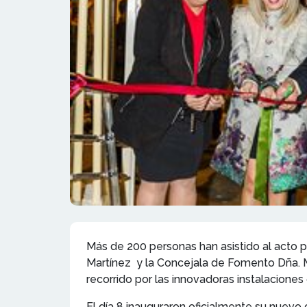
Más de 200 personas han asistido al acto 
Martínez y la Concejala de Fomento Dña. 
recorrido por las innovadoras instalaciones 
El día 8 inauguraron oficialmente su nuevo 