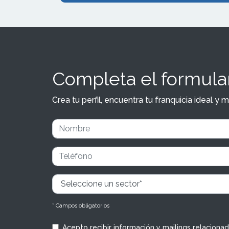
Completa el formular
Crea tu perfil, encuentra tu franquicia ideal 
* Campos obligatorios
Acepto recibir información y mailings relaciona