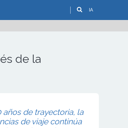
IA
vés de la
 años de trayectoria, la
cias de viaje continúa