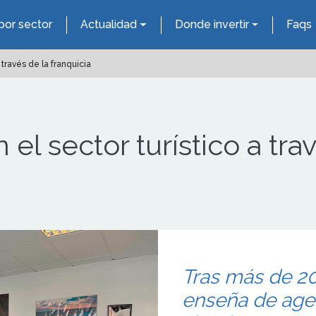
por sector
Actualidad
Donde invertir
Faqs
 través de la franquicia
el sector turístico a tra
Tras más de 20
enseña de agen