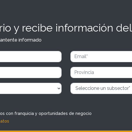
io y recibe información del
y mantente informado
dos con franquicia y oportunidades de negocio
datos