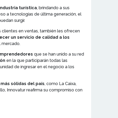
ndustria turística
, brindando a sus
eso a tecnologías de última generación, el
uedan surgir.
s clientes en ventas, también les ofrecen
ecer un servicio de calidad a los
el mercado.
mprendedores
que se han unido a su red
ión
en la que participarán todas las
tunidad de ingresar en el negocio a los
 más sólidas del país
, como La Caixa,
llo, Innovatur reafirma su compromiso con