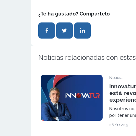
¿Te ha gustado? Compártelo
Noticias relacionadas con estas
Noticia
Innovatur
está revo
experienc
Nosotros no
por tener un
para cada as
26/11/25