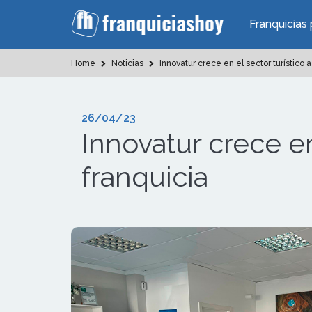
Franquicias 
Home
Noticias
Innovatur crece en el sector turístico a
26/04/23
Innovatur crece en 
franquicia