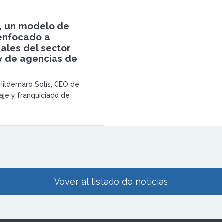
r, un modelo de
enfocado a
ales del sector
 y de agencias de
 Hildemaro Solís, CEO de
aje y franquiciado de
Vover al listado de noticias