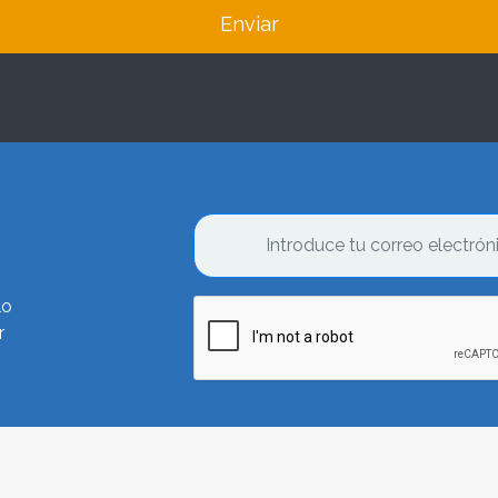
Enviar
lo
r