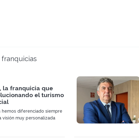
 franquicias
, la franquicia que
lucionando el turismo
ial
s hemos diferenciado siempre
a visión muy personalizada
ociado.