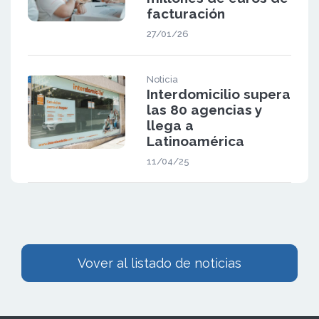
facturación
27/01/26
Noticia
Interdomicilio supera
las 80 agencias y
llega a
Latinoamérica
11/04/25
Vover al listado de noticias