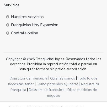
Servicios
Nuestros servicios
Franquicias Hoy Expansión
Contrata online
Copyright © 2026 FranquiciasHoy.es. Reservados todos los
derechos. Prohibida la reproducción total o parcial en
cualquier formato sin previa autorización.
|
|
Consultor de franquicia
Quienes somos
Todo lo que
|
|
necesitas saber
Cómo podemos ayudarte
Registra tu
|
|
franquicia
Dossiers de franquicia
Otros modelos de
negocio
desarrollo web dinamiq