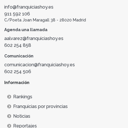
info@franquiciashoy.es
911 592 106
C/Poeta Joan Maragall 38 - 28020 Madrid
Agenda una llamada
aalvarez@franquiciashoy.es
602 254 858
Comunicación
comunicacion@franquiciashoy.es
602 254 506
Información
Rankings
Franquicias por provincias
Noticias
Reportajes