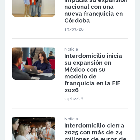
nacional con una
nueva franquicia en
Córdoba
19/03/26
Noticia
Interdomicilio inicia
su expansión en
México con su
modelo de
franquicia en la FIF
2026
24/02/26
Noticia
Interdomicilio cierra
2025 con más de 24
millones de euros de