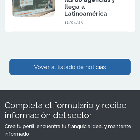
llega a
Latinoamérica
11/04/25
Vover al listado de noticias
Completa el formulario y recibe
información del sector
Crea tu perfil, encuentra tu franquicia ideal y mantente
informado