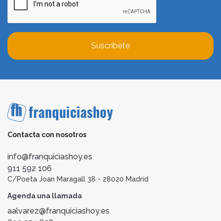
Suscríbete
Contacta con nosotros
info@franquiciashoy.es
911 592 106
C/Poeta Joan Maragall 38 - 28020 Madrid
Agenda una llamada
aalvarez@franquiciashoy.es