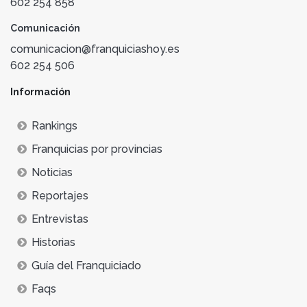
602 254 858
Comunicación
comunicacion@franquiciashoy.es
602 254 506
Información
Rankings
Franquicias por provincias
Noticias
Reportajes
Entrevistas
Historias
Guía del Franquiciado
Faqs