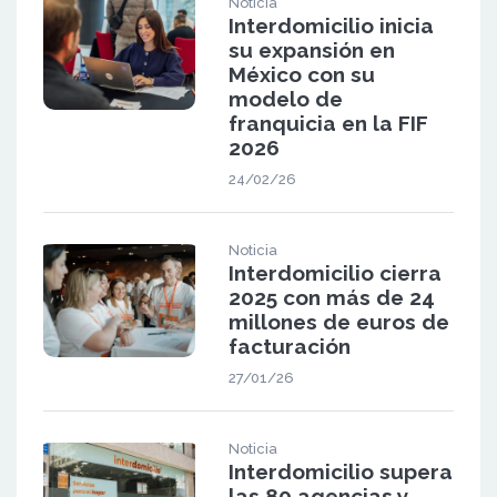
Noticia
Interdomicilio inicia
su expansión en
México con su
modelo de
franquicia en la FIF
2026
24/02/26
Noticia
Interdomicilio cierra
2025 con más de 24
millones de euros de
facturación
27/01/26
Noticia
Interdomicilio supera
las 80 agencias y