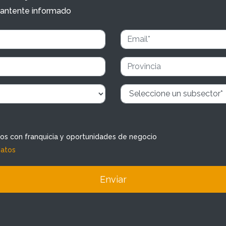
y mantente informado
dos con franquicia y oportunidades de negocio
datos
Enviar