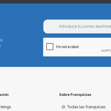
lo
r
ación
Sobre Franquicias
nkings
Todas las franquicias