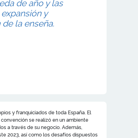
eda de año y las
 expansión y
de la enseña.
opios y franquiciados de toda España. El
la convención se realizó en un ambiente
dos a través de su negocio. Además,
ste 2023, así como los desafíos dispuestos