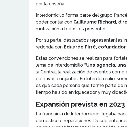
por la enseña.
Interdomicilio forma parte del grupo franc
poder contar con
Guillaume Richard, dir
motivación a todos los presentes.
Por su parte, destacados representantes i
redonda con
Eduardo Pirré, cofundador 
Estas convenciones se realizan para fortal
lema de Interdomicilio
“Una agencia, una
la Central, la realización de eventos como 
objetivos conjuntos. En Interdomicilio, s
es que cada persona que forme parte de nue
tiempo ha sido enriquecedor y muy didáctic
Expansión prevista en 2023
La franquicia de Interdomicilio llegaba ha
doméstico o reparaciones. Desde entonces,