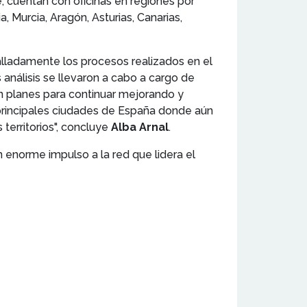
, cuentan con oficinas en regiones por
 Murcia, Aragón, Asturias, Canarias,
alladamente los procesos realizados en el
nálisis se llevaron a cabo a cargo de
ron planes para continuar mejorando y
principales ciudades de España donde aún
territorios", concluye
Alba Arnal
.
n enorme impulso a la red que lidera el