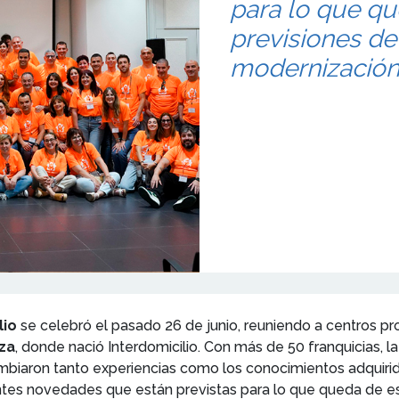
para lo que qu
previsiones de
modernización 
lio
se celebró el pasado 26 de junio, reuniendo a centros pr
za
, donde nació Interdomicilio. Con más de 50 franquicias, 
cambiaron tanto experiencias como los conocimientos adquiri
entes novedades que están previstas para lo que queda de e