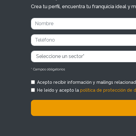
Crea tu perfil, encuentra tu franquicia ideal 
* Campos obligatorios
Acepto recibir información y mailings relaciona
He leído y acepto la
política de protección de 