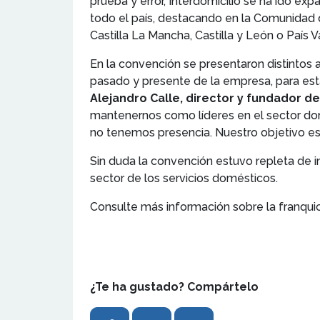
prueba y error, Interdomicilio se ha ido ex
todo el país, destacando en la Comunidad de
Castilla La Mancha, Castilla y León o País V
En la convención se presentaron distintos 
pasado y presente de la empresa, para est
Alejandro Calle, director y fundador d
mantenernos como líderes en el sector dom
no tenemos presencia. Nuestro objetivo es c
Sin duda la convención estuvo repleta de in
sector de los servicios domésticos.
Consulte más información sobre la franqui
¿Te ha gustado? Compártelo