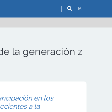
IA
de la generación z
ncipación en los
ecientes a la