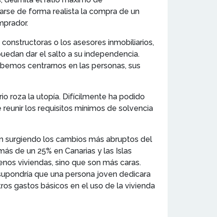
arse de forma realista la compra de un
mprador.
constructoras o los asesores inmobiliarios,
uedan dar el salto a su independencia.
debemos centrarnos en las personas, sus
rio roza la utopía. Difícilmente ha podido
 reunir los requisitos mínimos de solvencia
tán surgiendo los cambios más abruptos del
más de un 25% en Canarias y las Islas
enos viviendas, sino que son más caras.
 supondría que una persona joven dedicara
tros gastos básicos en el uso de la vivienda