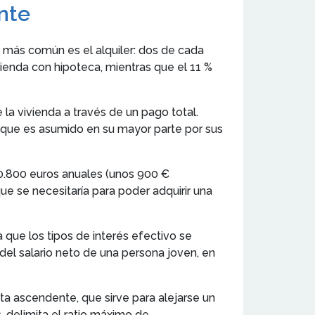
nte
n más común es el alquiler: dos de cada
vienda con hipoteca, mientras que el 11 %
a vivienda a través de un pago total.
que es asumido en su mayor parte por sus
10.800 euros anuales (unos 900 €
e se necesitaría para poder adquirir una
 que los tipos de interés efectivo se
del salario neto de una persona joven, en
ta ascendente, que sirve para alejarse un
, delimita el ratio máximo de