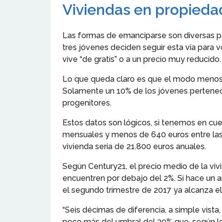
Viviendas en propiedad
Las formas de emanciparse son diversas par
tres jóvenes deciden seguir esta vía para v
vive “de gratis” o a un precio muy reducido.
Lo que queda claro es que el modo menos c
Solamente un 10% de los jóvenes pertenec
progenitores.
Estos datos son lógicos, si tenemos en cu
mensuales y menos de 640 euros entre las p
vivienda sería de 21.800 euros anuales.
Según Century21, el precio medio de la vivi
encuentren por debajo del 2%. Si hace un a
el segundo trimestre de 2017 ya alcanza el
“Seis décimas de diferencia, a simple vist
poco más del umbral del 30% que, según los