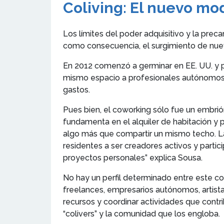
Coliving: El nuevo m
Los límites del poder adquisitivo y la prec
como consecuencia, el surgimiento de nuev
En 2012 comenzó a germinar en EE. UU. y p
mismo espacio a profesionales autónomos pe
gastos.
Pues bien, el coworking sólo fue un embr
fundamenta en el alquiler de habitación y
algo más que compartir un mismo techo. La f
residentes a ser creadores activos y partic
proyectos personales” explica Sousa.
No hay un perfil determinado entre este c
freelances, empresarios autónomos, artista
recursos y coordinar actividades que contri
“colivers” y la comunidad que los engloba.