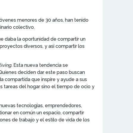
s jóvenes menores de 30 años, han tenido
nario colectivo.
ue daba la oportunidad de compartir un
royectos diversos, y así compartir los
living
.
Esta nueva tendencia se
. Quienes deciden dar este paso buscan
nda compartida que inspire y ayude a sus
s tareas del hogar sino el tiempo de ocio y
e nuevas tecnologías, emprendedores,
stionar en común un espacio, compartir
nes de trabajo y el estilo de vida de los