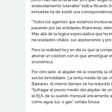
endeudamiento tolerable” indica Ricardo S
inmueble ha de existir una correspondencia 
“Todos los agentes que estamos involucrados
pasando por las entidades financieras, de
Más allá de la lógica especulativa que ha 
necesidades vitales, sus aspiraciones y pr
Pero la realidad hoy en día es que la comp
ahorrar un colchón con el que amortiguar e
económica.
Por otro lado, el alquiler de la vivienda,
sector inmobiliario. La renta media de las 
Baleares. Al mismo tiempo se ha reducido l
“Sufragar el precio medio del alquiler de 
el 85% de su sueldo mensual únicamente a pa
como agua, luz, o gas”, señala Sousa.