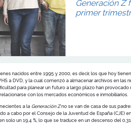
Generación Z f
primer trimestr
nes nacidos entre 1995 y 2000, es decir, los que hoy tienen
l VHS a DVD, y la cual comenzó a almacenar archivos en las 
 dificultad para planear un futuro a largo plazo han provoca
elacionarse con los mercados económicos e inmobiliarios.
enecientes a la
Generación Z
no se van de casa de sus padres
do a cabo por el Consejo de la Juventud de España (CJE) en
n solo un 19,4 %, lo que se traduce en un descenso del 0,31 