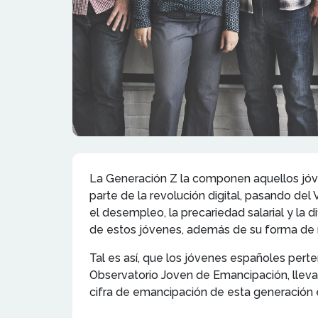
La Generación Z la componen aquellos jóve
parte de la revolución digital, pasando de
el desempleo, la precariedad salarial y la
de estos jóvenes, además de su forma de r
Tal es así, que los jóvenes españoles pert
Observatorio Joven de Emancipación, lleva
cifra de emancipación de esta generación e