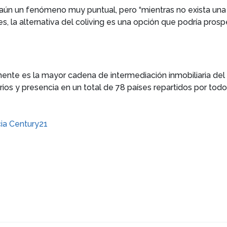
 aún un fenómeno muy puntual, pero “mientras no exista una
s, la alternativa del coliving es una opción que podría prospe
ente es la mayor cadena de intermediación inmobiliaria de
arios y presencia en un total de 78 países repartidos por t
cia Century21