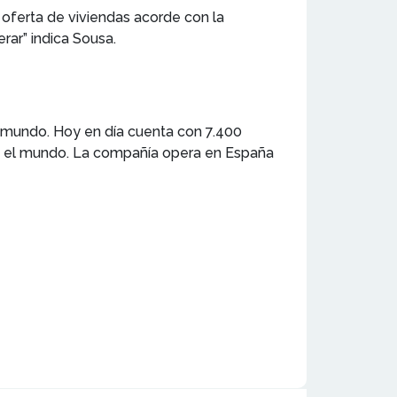
 oferta de viviendas acorde con la
rar” indica Sousa.
l mundo. Hoy en día cuenta con 7.400
odo el mundo. La compañía opera en España