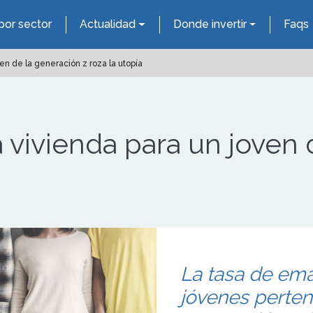
por sector
Actualidad
Donde invertir
Faqs
n de la generación z roza la utopía
vivienda para un joven 
La tasa de ema
jóvenes perten