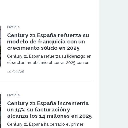
Noticia
Century 21 España refuerza su
modelo de franquicia con un
crecimiento sólido en 2025
Century 21 España refuerza su liderazgo en
el sector inmobiliario al cerrar 2025 con un
crecimiento sólido en operaciones, precios
10/02/26
y facturación, confirmando la fortaleza de
su modelo de franquicia en un mercado
altamente competitivo.
Noticia
Century 21 España incrementa
un 15% su facturación y
alcanza los 14 millones en 2025
Century 21 España ha cerrado el primer