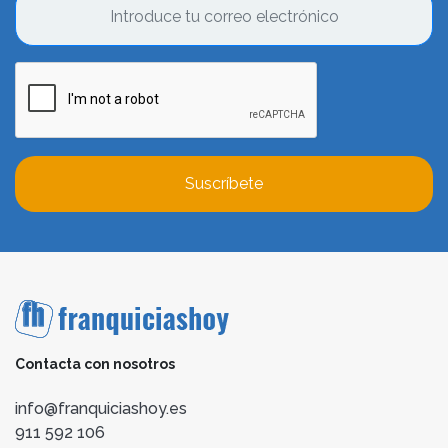
Suscríbete
Contacta con nosotros
info@franquiciashoy.es
911 592 106