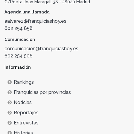
C/Poeta Joan Maragall 38 - 28020 Madrid
Agenda una llamada
aalvarez@franquiciashoy.es
602 254 858
Comunicación
comunicacion@franquiciashoy.es
602 254 506
Información
Rankings
Franquicias por provincias
Noticias
Reportajes
Entrevistas
Historias