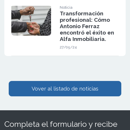
Noticia
Transformación
profesional: Cómo
Antonio Ferraz
encontró el éxito en
Alfa Inmobiliaria.
27/05/24
Vover al listado de noticias
Completa el formulario y recibe