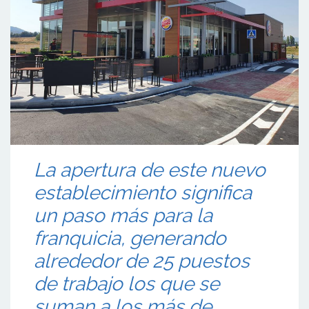
La apertura de este nuevo
establecimiento significa
un paso más para la
franquicia, generando
alrededor de 25 puestos
de trabajo los que se
suman a los más de