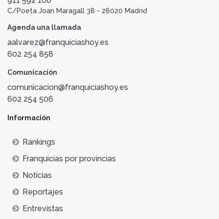
911 592 106
C/Poeta Joan Maragall 38 - 28020 Madrid
Agenda una llamada
aalvarez@franquiciashoy.es
602 254 858
Comunicación
comunicacion@franquiciashoy.es
602 254 506
Información
Rankings
Franquicias por provincias
Noticias
Reportajes
Entrevistas