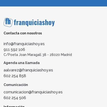
Contacta con nosotros
info@franquiciashoy.es
911 592 106
C/Poeta Joan Maragall 38 - 28020 Madrid
Agenda una llamada
aalvarez@franquiciashoy.es
602 254 858
Comunicación
comunicacion@franquiciashoy.es
602 254 506
Información