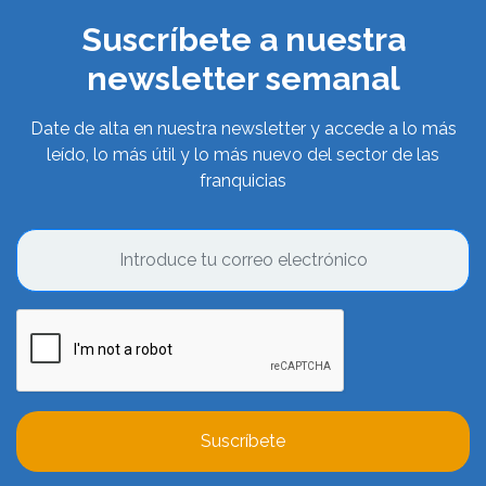
Suscríbete a nuestra
newsletter semanal
Date de alta en nuestra newsletter y accede a lo más
leído, lo más útil y lo más nuevo del sector de las
franquicias
Suscríbete