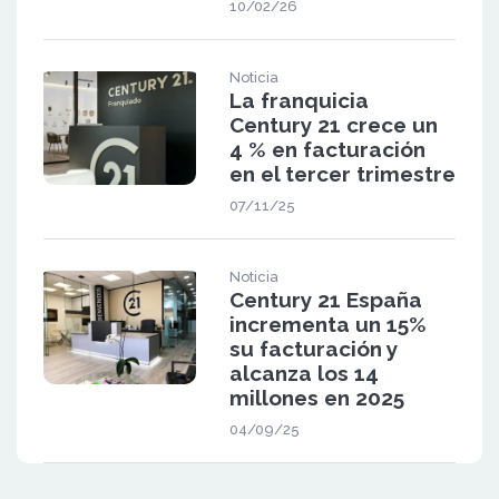
10/02/26
Noticia
La franquicia
Century 21 crece un
4 % en facturación
en el tercer trimestre
07/11/25
Noticia
Century 21 España
incrementa un 15%
su facturación y
alcanza los 14
millones en 2025
04/09/25