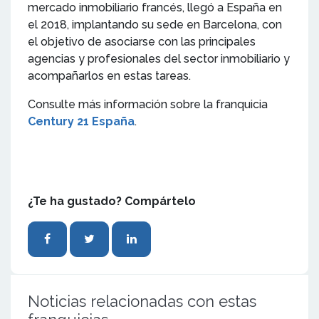
mercado inmobiliario francés, llegó a España en
el 2018, implantando su sede en Barcelona, con
el objetivo de asociarse con las principales
agencias y profesionales del sector inmobiliario y
acompañarlos en estas tareas.
Consulte más información sobre la franquicia
Century 21 España
.
¿Te ha gustado? Compártelo
Noticias relacionadas con estas