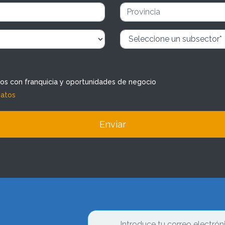
dos con franquicia y oportunidades de negocio
datos
Enviar