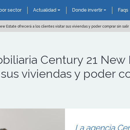
por sector
Actualidad
Donde invertir
Faqs
ew Estate ofrecerá a los clientes visitar sus viviendas y poder comprar sin sali
biliaria Century 21 New 
ar sus viviendas y poder c
La agencia Cent