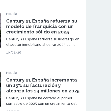
Noticia
Century 21 España refuerza su
modelo de franquicia con un
crecimiento sólido en 2025
Century 21 España refuerza su liderazgo en
el sector inmobiliario al cerrar 2025 con un
crecimiento sólido en operaciones, precios
10/02/26
y facturación, confirmando la fortaleza de
su modelo de franquicia en un mercado
altamente competitivo.
Noticia
Century 21 España incrementa
un 15% su facturación y
alcanza los 14 millones en 2025
Century 21 España ha cerrado el primer
semestre de 2025 con un crecimiento del
15% en su facturación, alcanzando los 14