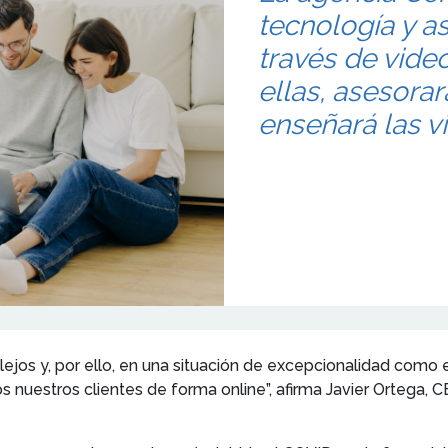
tecnología y as
través de vide
ellas, asesorar
enseñará las v
 lejos y, por ello, en una situación de excepcionalidad co
os nuestros clientes de forma online”, afirma Javier Ortega