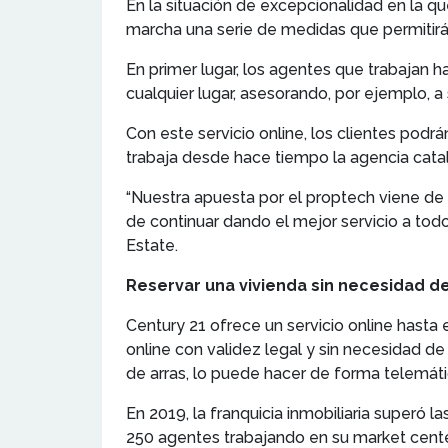
En la situación de excepcionalidad en la q
marcha una serie de medidas que permitirán
En primer lugar, los agentes que trabajan h
cualquier lugar, asesorando, por ejemplo, a
Con este servicio online, los clientes podrá
trabaja desde hace tiempo la agencia cata
“Nuestra apuesta por el proptech viene de
de continuar dando el mejor servicio a tod
Estate.
Reservar una vivienda sin necesidad de 
Century 21 ofrece un servicio online hasta
online con validez legal y sin necesidad de 
de arras, lo puede hacer de forma telemátic
En 2019, la franquicia inmobiliaria superó
250 agentes trabajando en su market cente