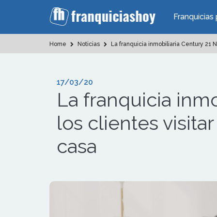
Franquicias 
Home
Noticias
La franquicia inmobiliaria Century 21 N
17/03/20
La franquicia inmo
los clientes visit
casa