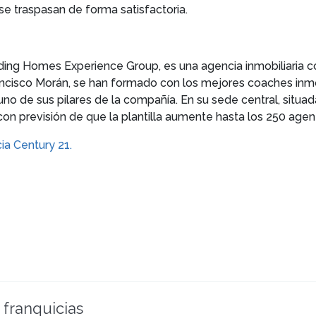
se traspasan de forma satisfactoria.
lding Homes Experience Group, es una agencia inmobiliaria c
ancisco Morán, se han formado con los mejores coaches inmobi
no de sus pilares de la compañía. En su sede central, situa
n previsión de que la plantilla aumente hasta los 250 agen
cia Century 21.
 franquicias