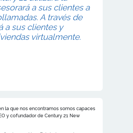
esorará a sus clientes a
ollamadas. A través de
á a sus clientes y
iviendas virtualmente.
mo en la que nos encontramos somos capaces
, CEO y cofundador de Century 21 New