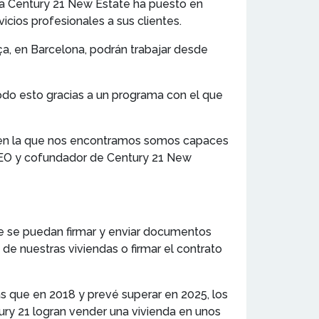
cia Century 21 New Estate ha puesto en
cios profesionales a sus clientes.
nça, en Barcelona, podrán trabajar desde
. Todo esto gracias a un programa con el que
mo en la que nos encontramos somos capaces
, CEO y cofundador de Century 21 New
que se puedan firmar y enviar documentos
a de nuestras viviendas o firmar el contrato
ás que en 2018 y prevé superar en 2025, los
ry 21 logran vender una vivienda en unos