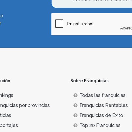
lo
r
ación
Sobre Franquicias
nkings
Todas las franquicias
nquicias por provincias
Franquicias Rentables
icias
Franquicias de Éxito
portajes
Top 20 Franquicias