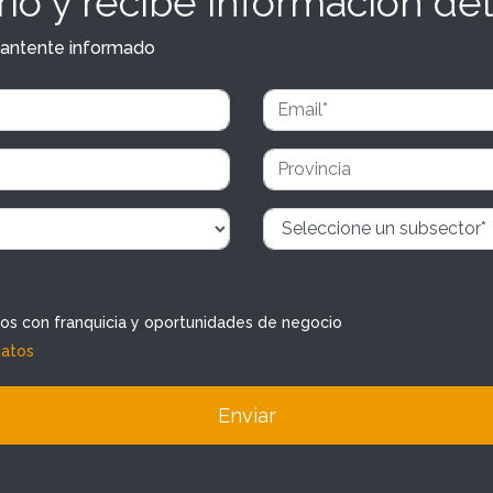
io y recibe información del
y mantente informado
dos con franquicia y oportunidades de negocio
datos
Enviar