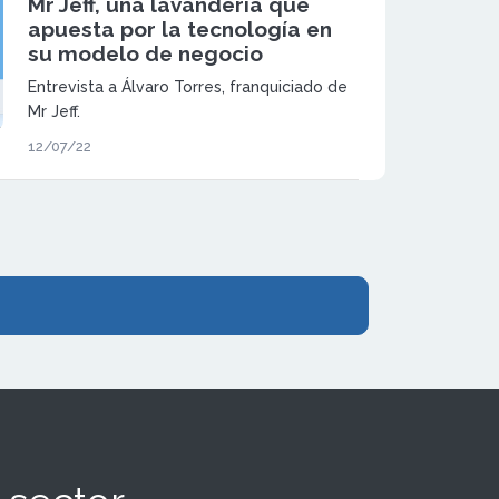
Mr Jeff, una lavandería que
apuesta por la tecnología en
su modelo de negocio
Entrevista a Álvaro Torres, franquiciado de
Mr Jeff.
12/07/22