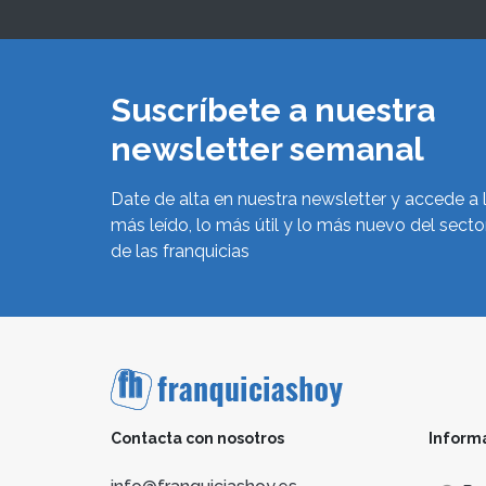
Suscríbete a nuestra
newsletter semanal
Date de alta en nuestra newsletter y accede a 
más leído, lo más útil y lo más nuevo del secto
de las franquicias
Contacta con nosotros
Inform