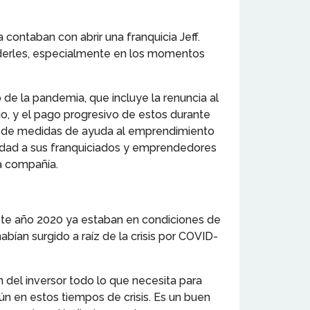
ontaban con abrir una franquicia Jeff.
derles, especialmente en los momentos
de la pandemia, que incluye la renuncia al
o, y el pago progresivo de estos durante
te de medidas de ayuda al emprendimiento
unidad a sus franquiciados y emprendedores
a compañía.
este año 2020 ya estaban en condiciones de
bían surgido a raíz de la crisis por COVID-
n del inversor todo lo que necesita para
ún en estos tiempos de crisis. Es un buen