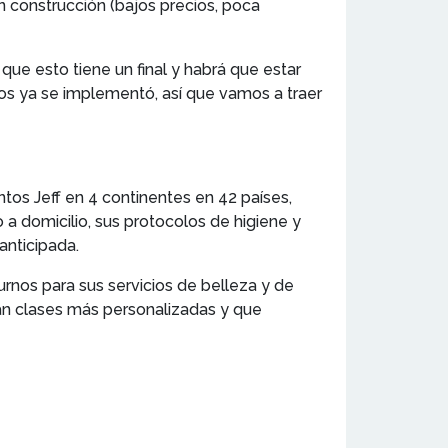
 construcción (bajos precios, poca
que esto tiene un final y habrá que estar
olos ya se implementó, así que vamos a traer
tos Jeff en 4 continentes en 42 países,
a domicilio, sus protocolos de higiene y
anticipada.
turnos para sus servicios de belleza y de
ian clases más personalizadas y que