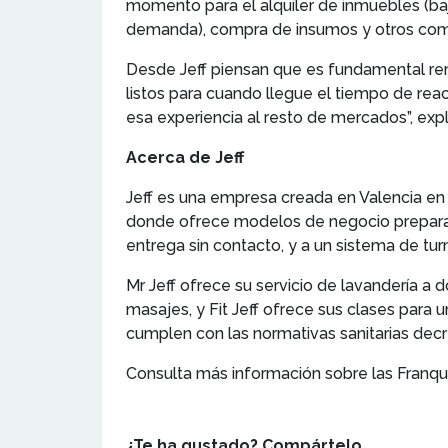
momento para el alquiler de inmuebles (ba
demanda), compra de insumos y otros com
Desde Jeff piensan que es fundamental rema
listos para cuando llegue el tiempo de reac
esa experiencia al resto de mercados”, expl
Acerca de Jeff
Jeff es una empresa creada en Valencia en 
donde ofrece modelos de negocio preparados
entrega sin contacto, y a un sistema de tur
Mr Jeff ofrece su servicio de lavandería a d
masajes, y Fit Jeff ofrece sus clases par
cumplen con las normativas sanitarias decr
Consulta más información sobre las Franqu
¿Te ha gustado? Compártelo