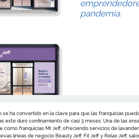
emprendedores 
pandemia.
se ha convertido en la clave para que las franquicias pueda
ras este duro confinamiento de casi 3 meses. Una de las ense
e como franquicias Mr Jeff, ofreciendo servicios de lavandería
evas líneas de negocio Beauty Jeff, Fit Jeff y Relax Jeff, sa