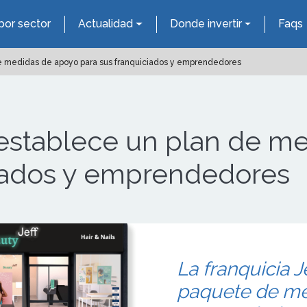
por sector
Actualidad
Donde invertir
Faqs
 de medidas de apoyo para sus franquiciados y emprendedores
f establece un plan de 
ciados y emprendedores
La franquicia J
paquete de me