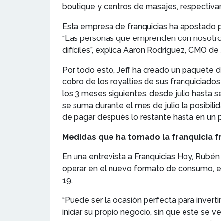
boutique y centros de masajes, respectiv
Esta empresa de franquicias ha apostado po
“Las personas que emprenden con nosotros
difíciles”, explica Aaron Rodríguez, CMO de J
Por todo esto, Jeff ha creado un paquete d
cobro de los royalties de sus franquiciad
los 3 meses siguientes, desde julio hasta
se suma durante el mes de julio la posibili
de pagar después lo restante hasta en un
Medidas que ha tomado la franquicia f
En una entrevista a Franquicias Hoy, Rubé
operar en el nuevo formato de consumo, el s
19.
“Puede ser la ocasión perfecta para inverti
iniciar su propio negocio, sin que este se