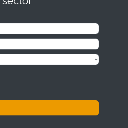
 sector