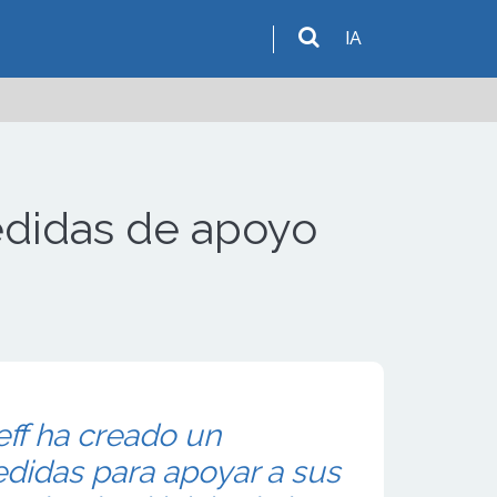
IA
medidas de apoyo
eff ha creado un
didas para apoyar a sus