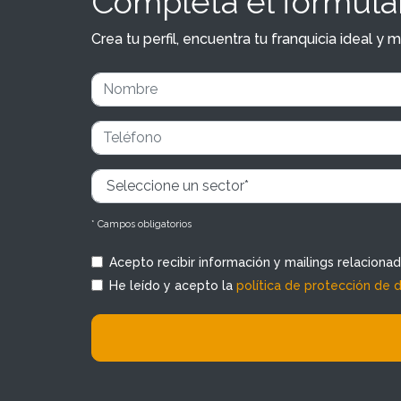
Completa el formular
Crea tu perfil, encuentra tu franquicia ideal 
* Campos obligatorios
Acepto recibir información y mailings relaciona
He leído y acepto la
política de protección de 