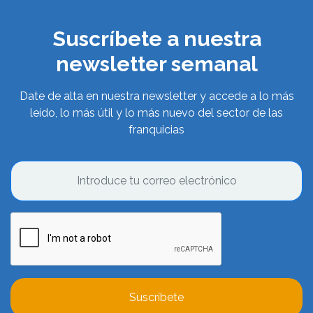
Suscríbete a nuestra
newsletter semanal
Date de alta en nuestra newsletter y accede a lo más
leído, lo más útil y lo más nuevo del sector de las
franquicias
Suscríbete