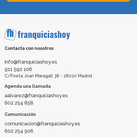
Contacta con nosotros
info@franquiciashoy.es
911 592 106
C/Poeta Joan Maragall 38 - 28020 Madrid
Agenda una llamada
aalvarez@franquiciashoy.es
602 254 858
Comunicación
comunicacion@franquiciashoy.es
602 254 506