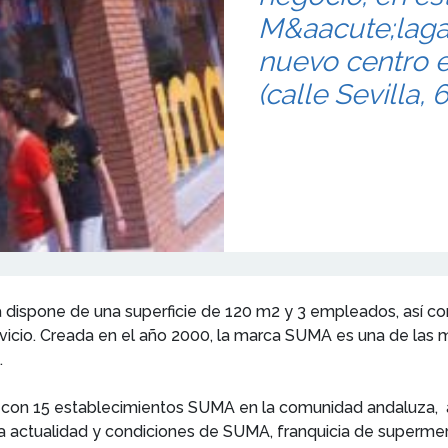
M&aacute;laga,
nuevo centro e
(calle Sevilla, 6
a dispone de una superficie de 120 m2 y 3 empleados, así com
servicio. Creada en el año 2000, la marca SUMA es una de las m
.
a con 15 establecimientos SUMA en la comunidad andaluza
a actualidad y condiciones de SUMA, franquicia de superme