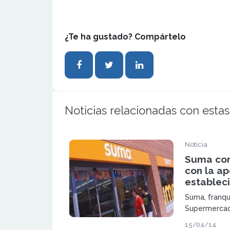
¿Te ha gustado? Compártelo
Noticias relacionadas con estas
Noticia
Suma con
con la ap
establec
Suma, franqu
Supermercado
expansión, e
15/04/14