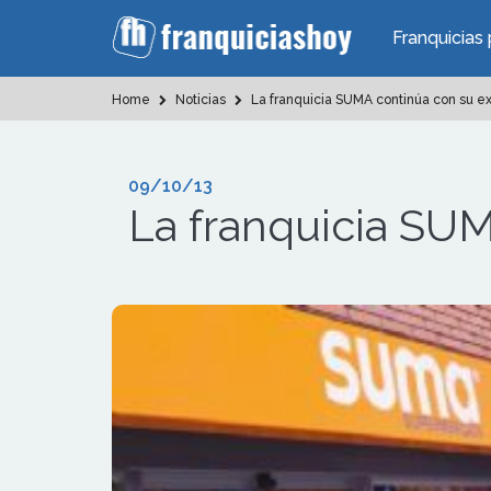
Franquicias 
Home
Noticias
La franquicia SUMA continúa con su e
09/10/13
La franquicia SU