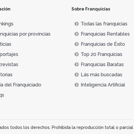
ación
Sobre Franquicias
nkings
Todas las franquicias
nquicias por provincias
Franquicias Rentables
icias
Franquicias de Éxito
portajes
Top 20 Franquicias
trevistas
Franquicias Baratas
torias
Lás más buscadas
ía del Franquiciado
Inteligencia Artificial
qs
os todos los derechos. Prohibida la reproducción total o parcial 