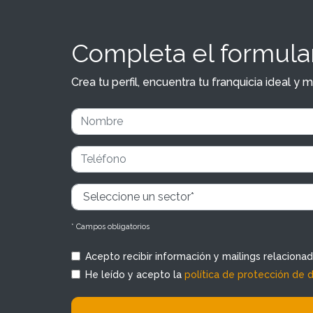
Completa el formular
Crea tu perfil, encuentra tu franquicia ideal 
* Campos obligatorios
Acepto recibir información y mailings relaciona
He leído y acepto la
política de protección de 