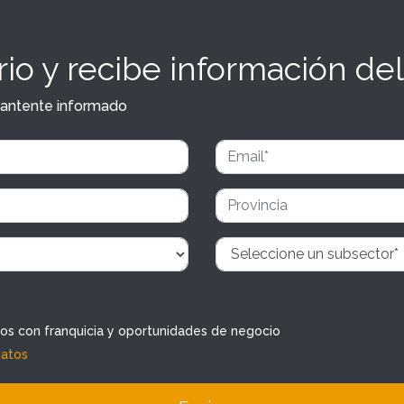
io y recibe información del
y mantente informado
dos con franquicia y oportunidades de negocio
datos