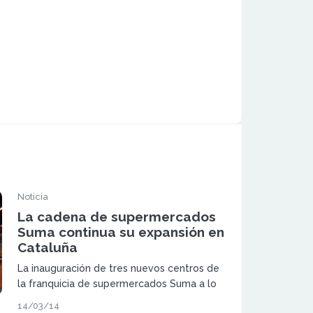
Noticia
La cadena de supermercados
Suma continua su expansión en
Cataluña
La inauguración de tres nuevos centros de
la franquicia de supermercados Suma a lo
largo de la primera mitad de marzo, dos en
14/03/14