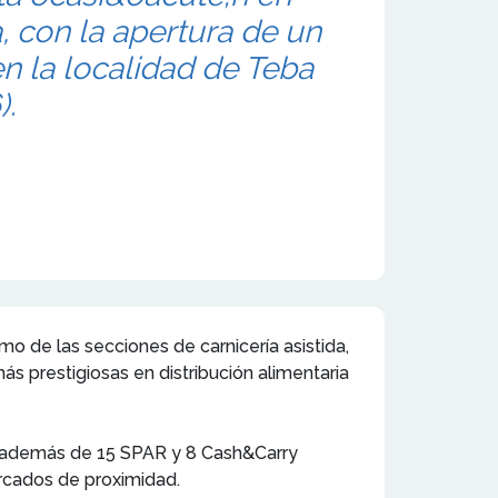
 con la apertura de un
n la localidad de Teba
).
o de las secciones de carnicería asistida,
ás prestigiosas en distribución alimentaria
, además de 15 SPAR y 8 Cash&Carry
rcados de proximidad.