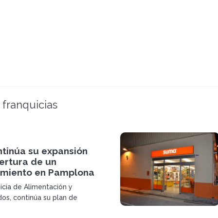
 franquicias
tinúa su expansión
ertura de un
imiento en Pamplona
icia de Alimentación y
s, continúa su plan de
n esta ocasió en la Comunidad