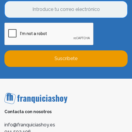
Suscríbete
Contacta con nosotros
info@franquiciashoy.es
911 592 106