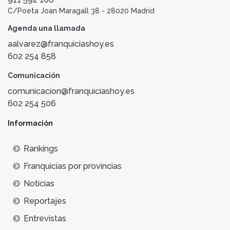
C/Poeta Joan Maragall 38 - 28020 Madrid
Agenda una llamada
aalvarez@franquiciashoy.es
602 254 858
Comunicación
comunicacion@franquiciashoy.es
602 254 506
Información
Rankings
Franquicias por provincias
Noticias
Reportajes
Entrevistas