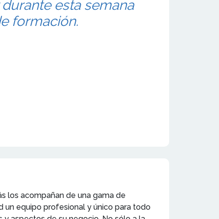
 durante esta semana
de formación.
demás los acompañan de una gama de
 un equipo profesional y único para todo
es y aspectos de su negocio. No sólo a la