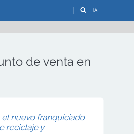
IA
unto de venta en
 el nuevo franquiciado
 reciclaje y