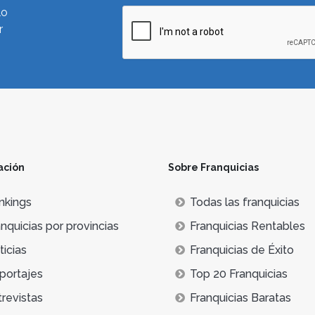
lo
r
ación
Sobre Franquicias
nkings
Todas las franquicias
nquicias por provincias
Franquicias Rentables
icias
Franquicias de Éxito
portajes
Top 20 Franquicias
trevistas
Franquicias Baratas