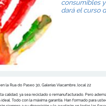
consumibles y
dará el curso 
en la Rua do Paseo 30, Galerías Víacambre, local 22
 alta calidad, ya sea reciclado o remanufacturado. Pero a
deal. Todo con la máxima garantía. Han formado para usted
arán siempre a su disposición y le ayudarán en todas las fas