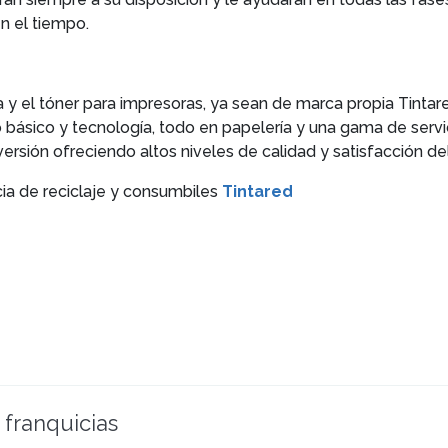
n el tiempo.
nta y el tóner para impresoras, ya sean de marca propia Tint
ásico y tecnología, todo en papelería y una gama de servic
ersión ofreciendo altos niveles de calidad y satisfacción del
ia de reciclaje y consumbiles
Tintared
 franquicias