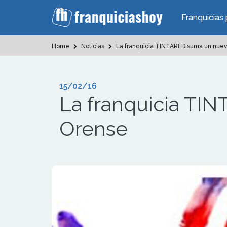
Franquicias 
Home
Noticias
La franquicia TINTARED suma un nuev
15/02/16
La franquicia TI
Orense