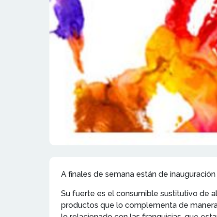
A finales de semana están de inauguración 
Su fuerte es el consumible sustitutivo de
productos que lo complementa de manera i
lo relacionado con las franquicias, que est