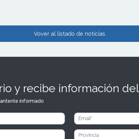
Vover al listado de noticias
io y recibe información del
y mantente informado