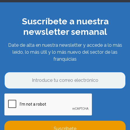
Suscríbete a nuestra
newsletter semanal
Date de alta en nuestra newsletter y accede a lo más
leído, lo más útil y lo más nuevo del sector de las
franquicias
Suscríbete