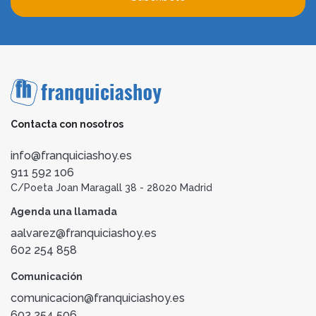
Contacta con nosotros
info@franquiciashoy.es
911 592 106
C/Poeta Joan Maragall 38 - 28020 Madrid
Agenda una llamada
aalvarez@franquiciashoy.es
602 254 858
Comunicación
comunicacion@franquiciashoy.es
602 254 506