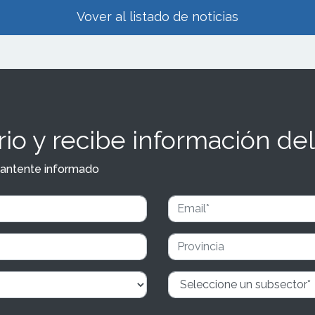
Vover al listado de noticias
io y recibe información del
y mantente informado