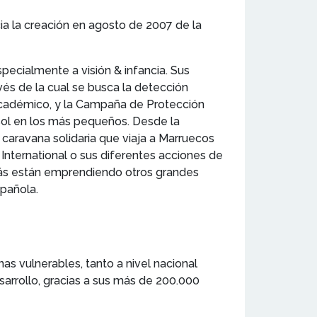
ia la creación en agosto de 2007 de la
pecialmente a visión & infancia. Sus
avés de la cual se busca la detección
 académico, y la Campaña de Protección
 sol en los más pequeños. Desde la
 caravana solidaria que viaja a Marruecos
International o sus diferentes acciones de
emás están emprendiendo otros grandes
pañola.
as vulnerables, tanto a nivel nacional
arrollo, gracias a sus más de 200.000