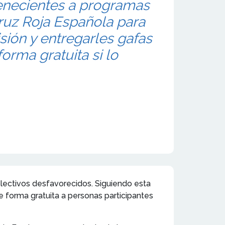
enecientes a programas
ruz Roja Española para
isión y entregarles gafas
orma gratuita si lo
olectivos desfavorecidos. Siguiendo esta
e forma gratuita a personas participantes