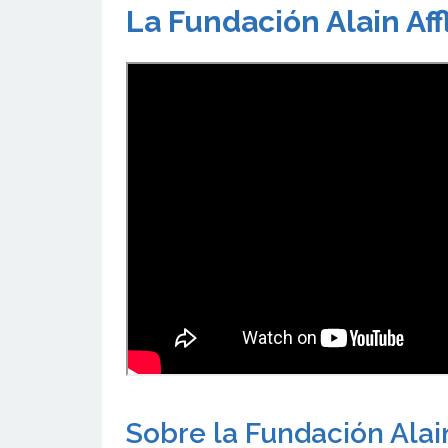
La Fundación Alain Aff
Sobre la Fundación Alain