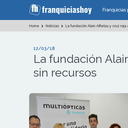
Franquicias 
Home
Noticias
La fundación Alain Afflelou y cruz roja
12/03/18
La fundación Alain
sin recursos