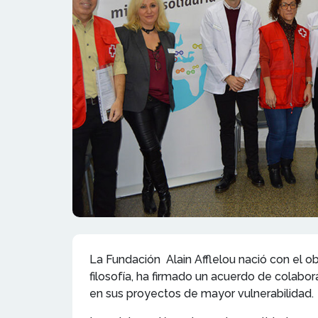
La Fundación Alain Afflelou nació con el o
filosofía, ha firmado un acuerdo de colabo
en sus proyectos de mayor vulnerabilidad.