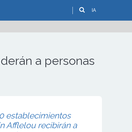
IA
enderán a personas
0 establecimientos
n Afflelou recibirán a