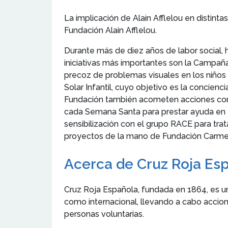
La implicación de Alain Afflelou en distin
Fundación Alain Afflelou.
Durante más de diez años de labor social, 
iniciativas más importantes son la Campaña 
precoz de problemas visuales en los niños
Solar Infantil, cuyo objetivo es la concie
Fundación también acometen acciones con pa
cada Semana Santa para prestar ayuda en zo
sensibilización con el grupo RACE para tr
proyectos de la mano de Fundación Carmen 
Acerca de Cruz Roja Es
Cruz Roja Española, fundada en 1864, es un
como internacional, llevando a cabo accio
personas voluntarias.