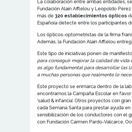
La colaboración entre ambas entidades, sel
Fundación Alain Afflelou y Leopoldo Pérez S
más de
320
establecimientos ópticos
de
Española detecte entre los participantes 
Los ópticos-optometristas de la firma fran
Además, la Fundación Alain Afflelou entreg
Este tipo de iniciativas ponen de manifiest
para conseguir mejorar la calidad de vida 
es algo fundamental para desarrollar las 
a muchas personas que realmente lo nece
Este proyecto se enmarca dentro de la labor
encontramos la Campaña Escolar en favor de
‘salud & infancia’. Otros proyectos con gran
cada Semana Santa para prestar ayuda en zo
sensibilización de los conductores con el gr
con Fundación Carmen Pardo-Valcarce, Ocul