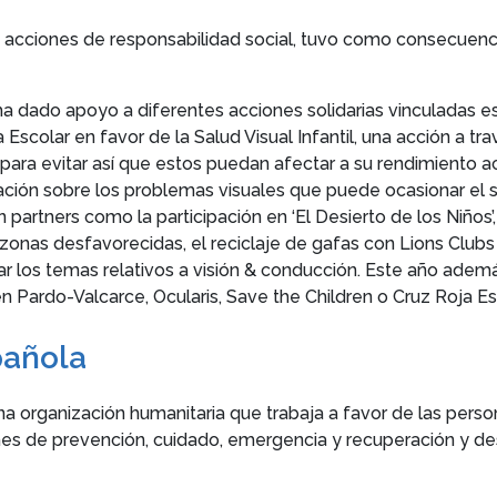
tas acciones de responsabilidad social, tuvo como consecuenc
ha dado apoyo a diferentes acciones solidarias vinculadas es
Escolar en favor de la Salud Visual Infantil, una acción a tr
 para evitar así que estos puedan afectar a su rendimiento
nciación sobre los problemas visuales que puede ocasionar el
rtners como la participación en ‘El Desierto de los Niños’,
nas desfavorecidas, el reciclaje de gafas con Lions Clubs 
atar los temas relativos a visión & conducción. Este año ad
Pardo-Valcarce, Ocularis, Save the Children o Cruz Roja Es
pañola
a organización humanitaria que trabaja a favor de las person
nes de prevención, cuidado, emergencia y recuperación y des