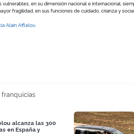
vulnerables, en su dimensión nacional e internacional, siempr
or fragilidad, en sus funciones de cuidado, crianza y social
ia Alain Afflelou
 franquicias
lelou alcanza las 300
as en España y