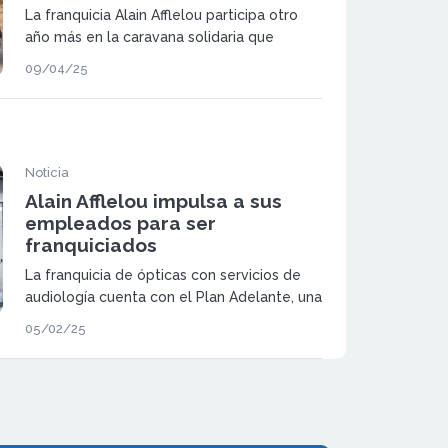
La franquicia Alain Afflelou participa otro
año más en la caravana solidaria que
recorre el desierto de Marruecos
09/04/25
realizando revisiones visuales y donando
gafas a familias que habitan en el Sáhara
Noticia
Alain Afflelou impulsa a sus
empleados para ser
franquiciados
La franquicia de ópticas con servicios de
audiología cuenta con el Plan Adelante, una
iniciativa para que los empleados sean
05/02/25
franquiciados, pero también a terceos del
sector