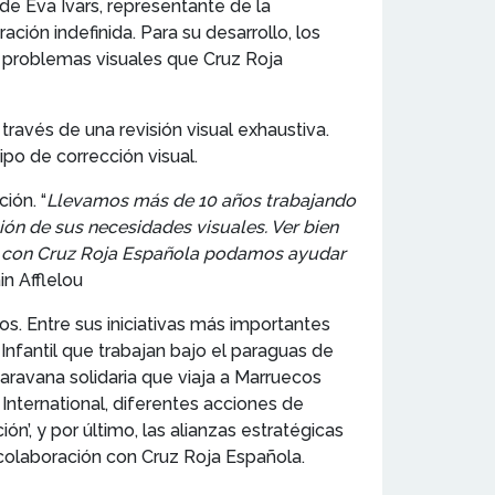
de Eva Ivars, representante de la
ción indefinida. Para su desarrollo, los
on problemas visuales que Cruz Roja
ravés de una revisión visual exhaustiva.
ipo de corrección visual.
ión. “
Llevamos más de 10 años trabajando
ión de sus necesidades visuales. Ver bien
nza con Cruz Roja Española podamos ayudar
in Afflelou
os. Entre sus iniciativas más importantes
Infantil que trabajan bajo el paraguas de
 caravana solidaria que viaja a Marruecos
International, diferentes acciones de
n’, y por último, las alianzas estratégicas
colaboración con Cruz Roja Española.