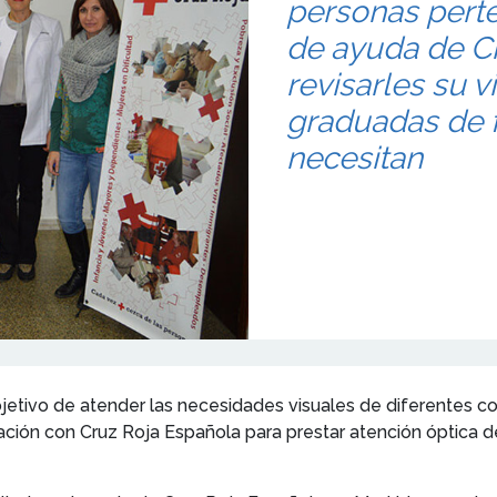
personas pert
de ayuda de C
revisarles su v
graduadas de f
necesitan
bjetivo de atender las necesidades visuales de diferentes c
ración con Cruz Roja Española para prestar atención óptica d