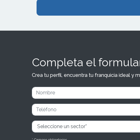
Completa el formular
Crea tu perfil, encuentra tu franquicia ideal 
* Campos obligatorios