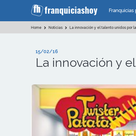
Franquicias 
Home
Noticias
La innovación y el talento unidos por l
15/02/16
La innovación y el