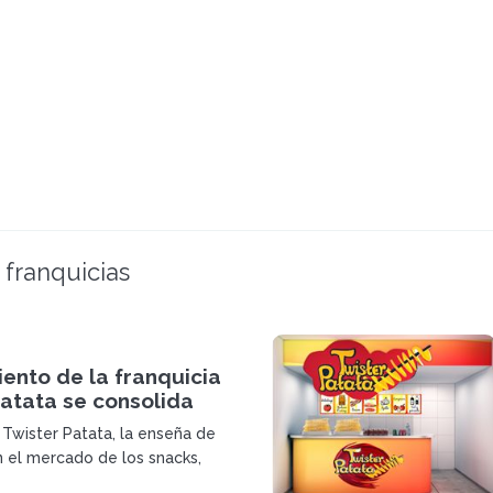
 franquicias
iento de la franquicia
atata se consolida
 Twister Patata, la enseña de
n el mercado de los snacks,
ndo y suma a su expansión