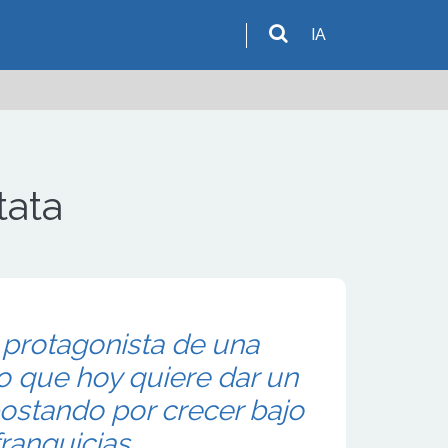
IA
tata
a protagonista de una
to que hoy quiere dar un
ostando por crecer bajo
ranquicias.