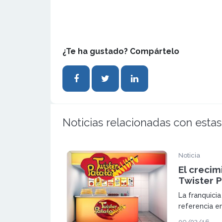
¿Te ha gustado? Compártelo
Noticias relacionadas con estas
Noticia
El crecim
Twister P
La franquicia
referencia e
sigue crecie
09/03/16