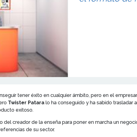
onseguir tener éxito en cualquier ámbito, pero en el empresa
pero
Twister Patara
lo ha conseguido y ha sabido trasladar a
oducto exitoso.
nato del creador de la enseña para poner en marcha un nego
eferencias de su sector.