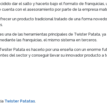
ecidido dar el salto y hacerlo bajo el formato de franquicia
 cuenta con el asesoramiento por parte de la empresa matri
frecer un producto tradicional tratado de una forma novedo
s.
 una de las herramientas principales de Twister Patata, ya
mediante las franquicias, el mismo sistema en terceros.
 Twsiter Patata es hacerlo por una enseña con un enorme fut
entes del sector y conseguir llevar su innovador producto a 
cia
Twister Patatas
.