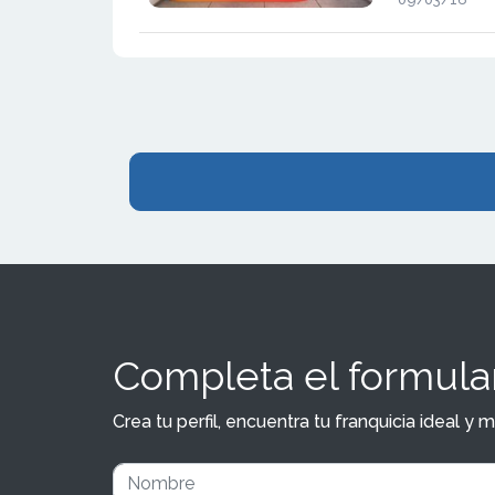
nuevas enseñ
España.
Completa el formular
Crea tu perfil, encuentra tu franquicia ideal 