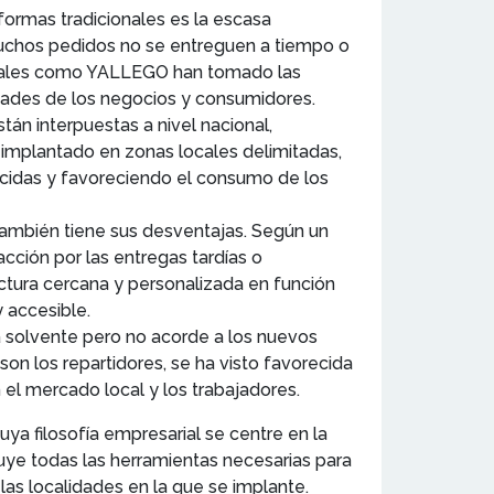
formas tradicionales es la escasa
muchos pedidos no se entreguen a tiempo o
 locales como YALLEGO han tomado las
idades de los negocios y consumidores.
tán interpuestas a nivel nacional,
 implantado en zonas locales delimitadas,
ucidas y favoreciendo el consumo de los
 también tiene sus desventajas. Según un
acción por las entregas tardías o
ctura cercana y personalizada en función
y accesible.
 solvente pero no acorde a los nuevos
n los repartidores, se ha visto favorecida
el mercado local y los trabajadores.
uya filosofía empresarial se centre en la
cluye todas las herramientas necesarias para
las localidades en la que se implante.