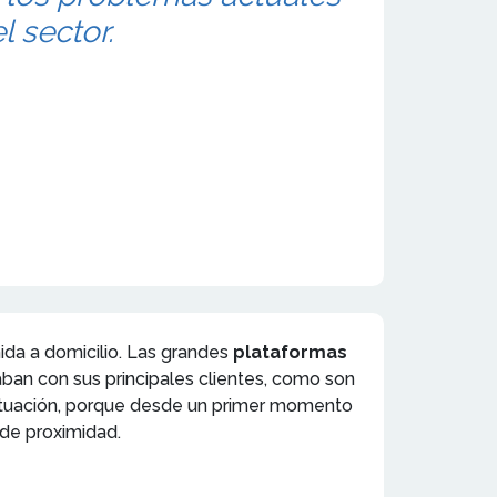
l sector.
da a domicilio. Las grandes
plataformas
aban con sus principales clientes, como son
situación, porque desde un primer momento
 de proximidad.