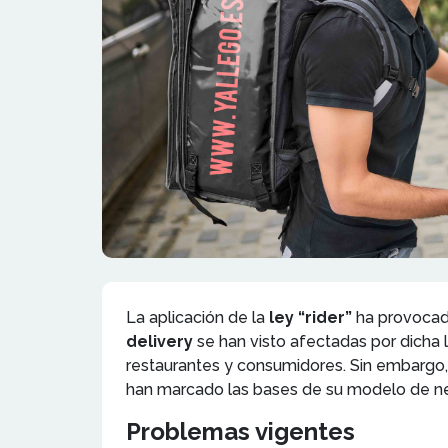
La aplicación de la
ley “rider”
ha provocado
delivery
se han visto afectadas por dicha 
restaurantes y consumidores. Sin embarg
han marcado las bases de su modelo de nego
Problemas vigentes