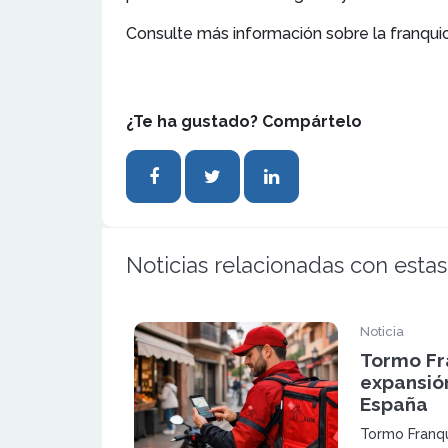
Consulte más información sobre la franqui
¿Te ha gustado? Compártelo
Noticias relacionadas con estas
Noticia
Tormo Fr
expansió
España
Tormo Franqu