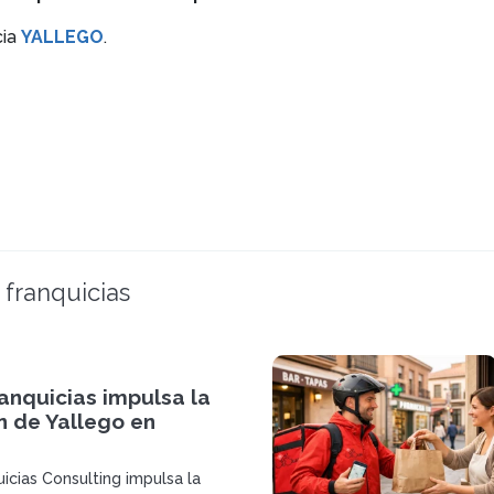
cia
YALLEGO
.
 franquicias
anquicias impulsa la
n de Yallego en
icias Consulting impulsa la