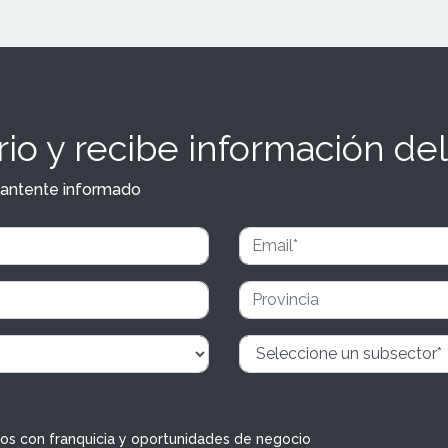
io y recibe información del
y mantente informado
dos con franquicia y oportunidades de negocio