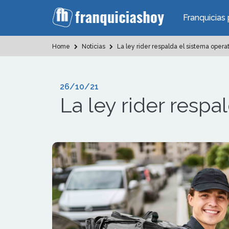
Franquicias 
Home
Noticias
La ley rider respalda el sistema oper
26/10/21
La ley rider resp