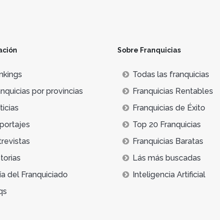
ación
Sobre Franquicias
nkings
Todas las franquicias
nquicias por provincias
Franquicias Rentables
icias
Franquicias de Éxito
portajes
Top 20 Franquicias
trevistas
Franquicias Baratas
torias
Lás más buscadas
ía del Franquiciado
Inteligencia Artificial
qs