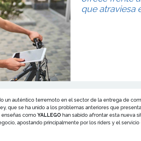
que atraviesa e
 un auténtico terremoto en el sector de la entrega de comi
ley, que se ha unido a los problemas anteriores que present
o, enseñas como
YALLEGO
han sabido afrontar esta nueva 
cio, apostando principalmente por los riders y el servicio