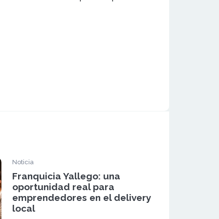
Noticia
Franquicia Yallego: una
oportunidad real para
emprendedores en el delivery
local