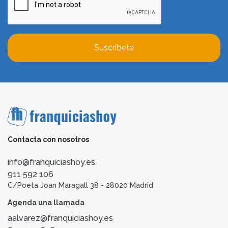
Suscríbete
Contacta con nosotros
info@franquiciashoy.es
911 592 106
C/Poeta Joan Maragall 38 - 28020 Madrid
Agenda una llamada
aalvarez@franquiciashoy.es