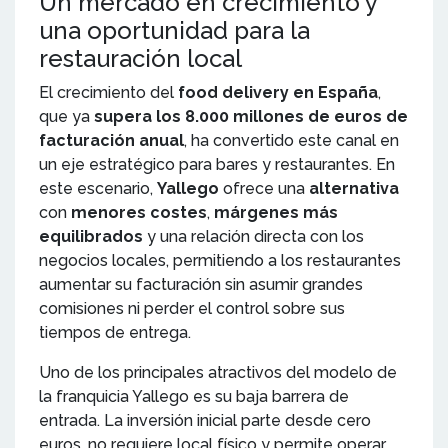
Un mercado en crecimiento y
una oportunidad para la
restauración local
El crecimiento del
food delivery en España
,
que ya
supera los 8.000 millones de euros de
facturación anual
, ha convertido este canal en
un eje estratégico para bares y restaurantes. En
este escenario,
Yallego
ofrece una
alternativa
con
menores costes
,
márgenes más
equilibrados
y una relación directa con los
negocios locales, permitiendo a los restaurantes
aumentar su facturación sin asumir grandes
comisiones ni perder el control sobre sus
tiempos de entrega.
Uno de los principales atractivos del modelo de
la franquicia Yallego es su baja barrera de
entrada. La inversión inicial parte desde cero
euros, no requiere local físico y permite operar