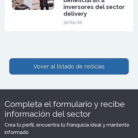
inversores del sector
delivery
30/05/22
Vover al listado de noticias
Completa el formulario y recibe
información del sector
Crea tu perfil, encuentra tu franquicia ideal y mantente
informado