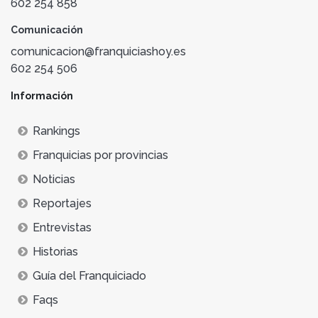
602 254 858
Comunicación
comunicacion@franquiciashoy.es
602 254 506
Información
Rankings
Franquicias por provincias
Noticias
Reportajes
Entrevistas
Historias
Guía del Franquiciado
Faqs