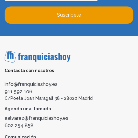
Suscríbete
Contacta con nosotros
info@franquiciashoy.es
911 592 106
C/Poeta Joan Maragall 38 - 28020 Madrid
Agenda una llamada
aalvarez@franquiciashoy.es
602 254 858
Comunicación