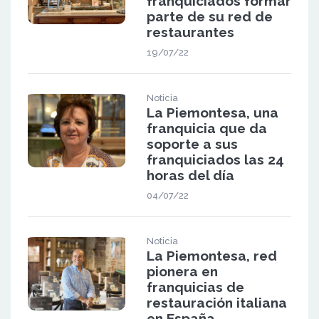
franquiciados formar
parte de su red de
restaurantes
19/07/22
Noticia
La Piemontesa, una
franquicia que da
soporte a sus
franquiciados las 24
horas del día
04/07/22
Noticia
La Piemontesa, red
pionera en
franquicias de
restauración italiana
en España