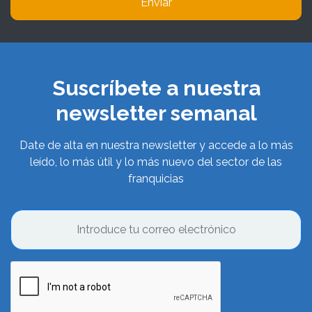
Enviar
Suscríbete a nuestra
newsletter semanal
Date de alta en nuestra newsletter y accede a lo más
leído, lo más útil y lo más nuevo del sector de las
franquicias