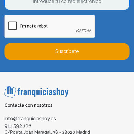
Suscríbete
Contacta con nosotros
info@franquiciashoy.es
911 592 106
C/Poeta Joan Maragall 38 - 28020 Madrid