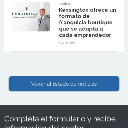
Noticia
Kensington ofrece un
formato de
franquicia boutique
que se adapta a
cada emprendedor
17/01/22
Vover al listado de noticias
Completa el formulario y recibe
información del sector