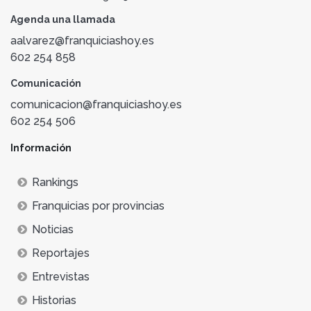
Agenda una llamada
aalvarez@franquiciashoy.es
602 254 858
Comunicación
comunicacion@franquiciashoy.es
602 254 506
Información
Rankings
Franquicias por provincias
Noticias
Reportajes
Entrevistas
Historias