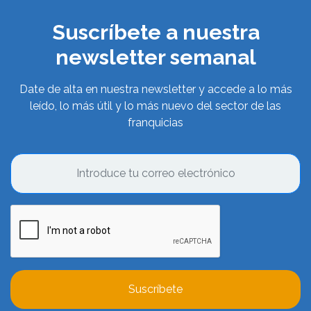
Suscríbete a nuestra
newsletter semanal
Date de alta en nuestra newsletter y accede a lo más
leído, lo más útil y lo más nuevo del sector de las
franquicias
Suscríbete