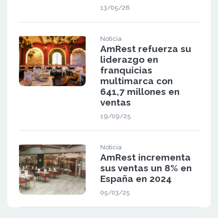
13/05/26
Noticia
AmRest refuerza su
liderazgo en
franquicias
multimarca con
641,7 millones en
ventas
19/09/25
Noticia
AmRest incrementa
sus ventas un 8% en
España en 2024
05/03/25