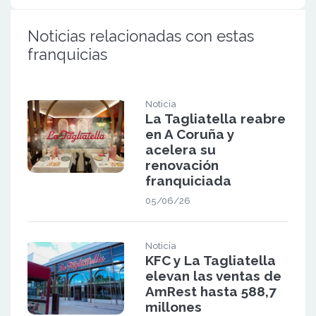
Noticias relacionadas con estas
franquicias
Noticia
La Tagliatella reabre
en A Coruña y
acelera su
renovación
franquiciada
05/06/26
Noticia
KFC y La Tagliatella
elevan las ventas de
AmRest hasta 588,7
millones