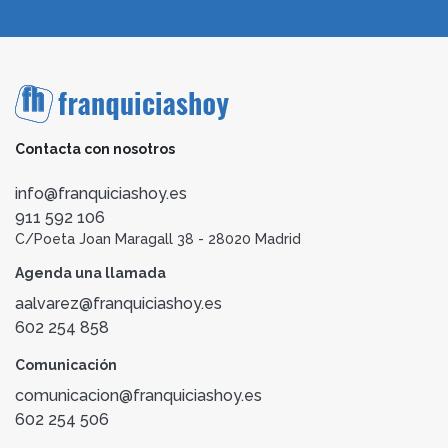
Contacta con nosotros
info@franquiciashoy.es
911 592 106
C/Poeta Joan Maragall 38 - 28020 Madrid
Agenda una llamada
aalvarez@franquiciashoy.es
602 254 858
Comunicación
comunicacion@franquiciashoy.es
602 254 506