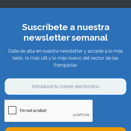
Suscríbete a nuestra
newsletter semanal
Date de alta en nuestra newsletter y accede a lo más
leído, lo más útil y lo más nuevo del sector de las
franquicias