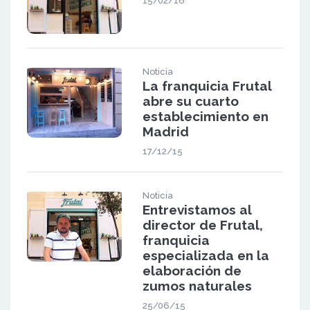
15/02/16
Noticia
La franquicia Frutal
abre su cuarto
establecimiento en
Madrid
17/12/15
Noticia
Entrevistamos al
director de Frutal,
franquicia
especializada en la
elaboración de
zumos naturales
25/06/15