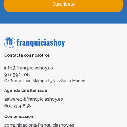
Suscríbete
Contacta con nosotros
info@franquiciashoy.es
911 592 106
C/Poeta Joan Maragall 38 - 28020 Madrid
Agenda una llamada
aalvarez@franquiciashoy.es
602 254 858
Comunicación
comunicacion@franquiciashoy.es