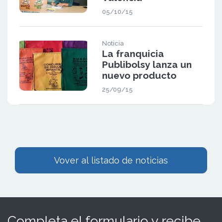
05/10/15
Noticia
La franquicia
Publibolsy lanza un
nuevo producto
25/09/15
Vover al listado de noticias
Completa el formulario y recibe