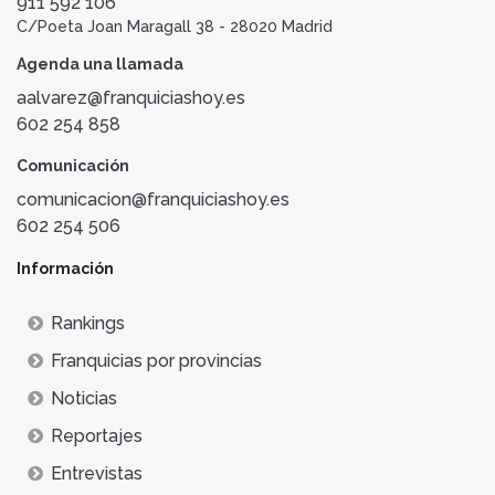
911 592 106
C/Poeta Joan Maragall 38 - 28020 Madrid
Agenda una llamada
aalvarez@franquiciashoy.es
602 254 858
Comunicación
comunicacion@franquiciashoy.es
602 254 506
Información
Rankings
Franquicias por provincias
Noticias
Reportajes
Entrevistas