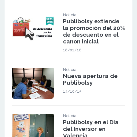
Noticia
Publibolsy extiende
la promoción del 20%
de descuento en el
canon inicial
18/01/16
Noticia
Nueva apertura de
Publibolsy
14/10/15
Noticia
Publibolsy en el Día
del Inversor en
Valencia