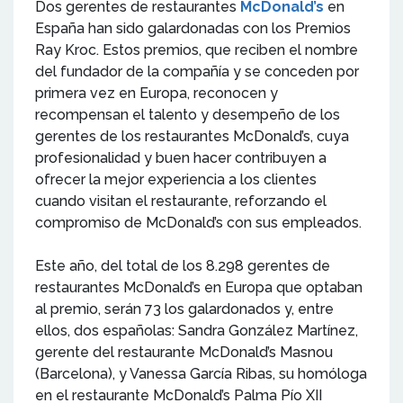
Dos gerentes de restaurantes
McDonald’s
en
España han sido galardonadas con los Premios
Ray Kroc. Estos premios, que reciben el nombre
del fundador de la compañía y se conceden por
primera vez en Europa, reconocen y
recompensan el talento y desempeño de los
gerentes de los restaurantes McDonald’s, cuya
profesionalidad y buen hacer contribuyen a
ofrecer la mejor experiencia a los clientes
cuando visitan el restaurante, reforzando el
compromiso de McDonald’s con sus empleados.
Este año, del total de los 8.298 gerentes de
restaurantes McDonald’s en Europa que optaban
al premio, serán 73 los galardonados y, entre
ellos, dos españolas: Sandra González Martínez,
gerente del restaurante McDonald’s Masnou
(Barcelona), y Vanessa García Ribas, su homóloga
en el restaurante McDonald’s Palma Pío XII