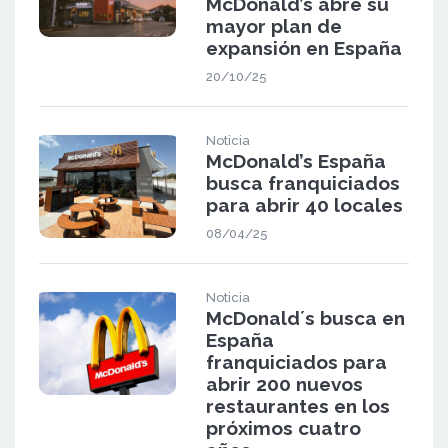
McDonald’s abre su
mayor plan de
expansión en España
20/10/25
Noticia
McDonald’s España
busca franquiciados
para abrir 40 locales
08/04/25
Noticia
McDonald´s busca en
España
franquiciados para
abrir 200 nuevos
restaurantes en los
próximos cuatro