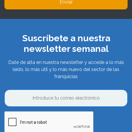
Enviar
Suscríbete a nuestra
newsletter semanal
Date de alta en nuestra newsletter y accede a lo más
leído, lo más útil y lo más nuevo del sector de las
franquicias