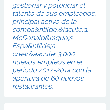
gestionar y potenciar el
talento de sus empleados,
principal activo de la
compa&ntilde;&iacute;a.
McDonald&rsquo;s
Espa&ntilde;a
crear&aacute; 3.000
nuevos empleos en el
periodo 2012-2014 con la
apertura de 60 nuevos
restaurantes.