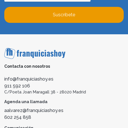
Suscríbete
Contacta con nosotros
info@franquiciashoy.es
911 592 106
C/Poeta Joan Maragall 38 - 28020 Madrid
Agenda una llamada
aalvarez@franquiciashoy.es
602 254 858