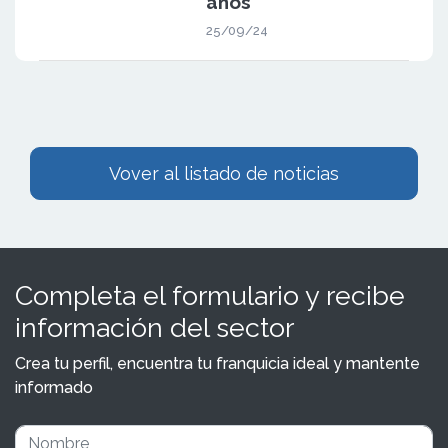
años
25/09/24
Vover al listado de noticias
Completa el formulario y recibe
información del sector
Crea tu perfil, encuentra tu franquicia ideal y mantente
informado