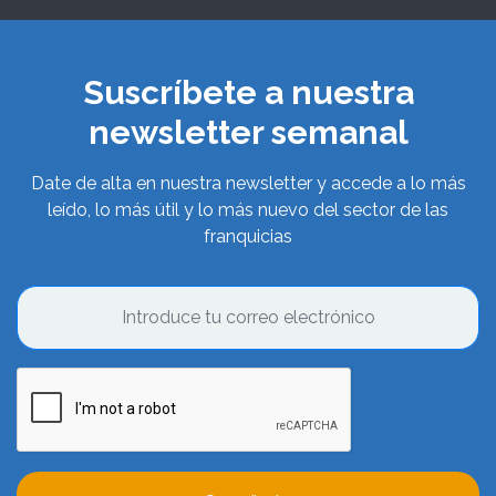
Suscríbete a nuestra
newsletter semanal
Date de alta en nuestra newsletter y accede a lo más
leído, lo más útil y lo más nuevo del sector de las
franquicias