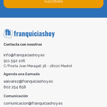
Suscríbete
Contacta con nosotros
info@franquiciashoy.es
911 592 106
C/Poeta Joan Maragall 38 - 28020 Madrid
Agenda una llamada
aalvarez@franquiciashoy.es
602 254 858
Comunicación
comunicacion@franquiciashoy.es