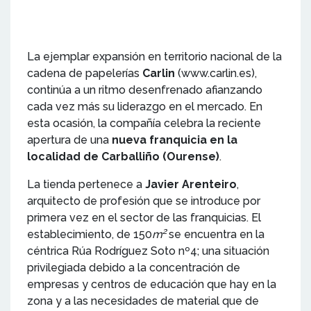
La ejemplar expansión en territorio nacional de la
cadena de papelerías
Carlin
(www.carlin.es),
continúa a un ritmo desenfrenado afianzando
cada vez más su liderazgo en el mercado. En
esta ocasión, la compañía celebra la reciente
apertura de una
nueva franquicia en la
localidad de Carballiño (Ourense)
.
La tienda pertenece a
Javier Arenteiro
,
arquitecto de profesión que se introduce por
primera vez en el sector de las franquicias. El
2
establecimiento, de 150
m
se encuentra en la
céntrica Rúa Rodríguez Soto nº4; una situación
privilegiada debido a la concentración de
empresas y centros de educación que hay en la
zona y a las necesidades de material que de