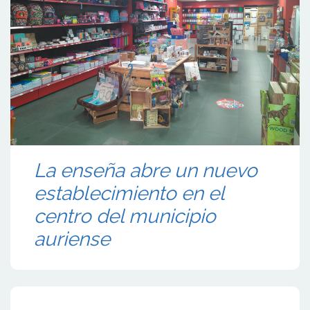
La enseña abre un nuevo
establecimiento en el
centro del municipio
auriense