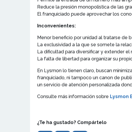
Reduce la presión monopolística de las gra
El franquiciado puede aprovechar los conocim
Inconvenientes:
Menor beneficio por unidad al tratarse de 
La exclusividad a la que se somete la relac
La dificultad para diversificar y extender e
La falta de libertad para organizar su propio
En Lysmon lo tienen claro, buscan minimizar
franquiciado, ni tampoco un canon de publ
un servicio de atención personalizada don
Consulte más información sobre
Lysmon E
¿Te ha gustado? Compártelo