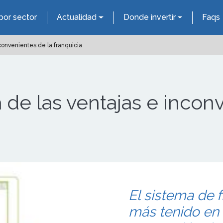
por sector
Actualidad
Donde invertir
Faqs
convenientes de la franquicia
de las ventajas e inconv
El sistema de 
más tenido en