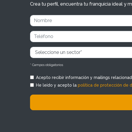
Crea tu perfil, encuentra tu franquicia ideal 
* Campos obligatorios
Acepto recibir información y mailings relaciona
He leído y acepto la
política de protección de 