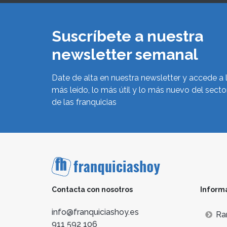
Suscríbete a nuestra
newsletter semanal
Date de alta en nuestra newsletter y accede a 
más leído, lo más útil y lo más nuevo del secto
de las franquicias
Contacta con nosotros
Inform
info@franquiciashoy.es
Ra
911 592 106