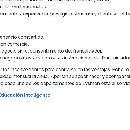
ndes multinacionales.
ientos, experiencia, prestigio, estructura y clientela del fr
beneficio compartido.
ión comercial.
l negocio sin el consentimiento del franquiciador.
 negocio al estar sujeto a las instrucciones del franquiciador
 los inconvenientes para centrarse en las ventajas. Por ello,
icidad mensual ni anual. Aportan su saber hacer y acompañan
de cada uno de los departamentos de Lysmon está al servicio
ducación Inteligente