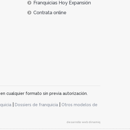
Franquicias Hoy Expansión
Contrata online
en cualquier formato sin previa autorización.
|
|
quicia
Dossiers de franquicia
Otros modelos de
desarrollo web dinamiq