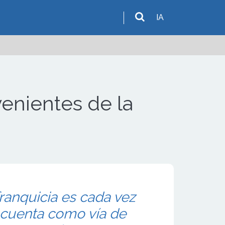
IA
enientes de la
franquicia es cada vez
 cuenta como vía de