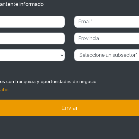
y mantente informado
dos con franquicia y oportunidades de negocio
datos
Enviar