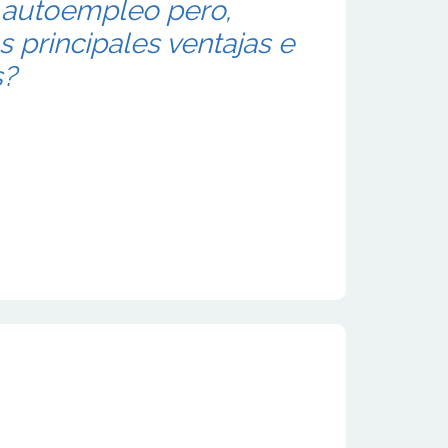
 autoempleo pero,
s principales ventajas e
s?