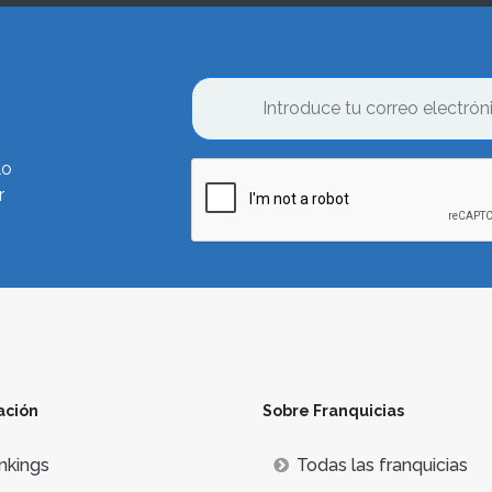
lo
r
ación
Sobre Franquicias
nkings
Todas las franquicias