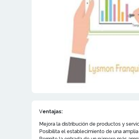
V
entajas:
Mejora la distribución de productos y servic
Posibilita el establecimiento de una amplia
Permite la entrada de un número más ampli