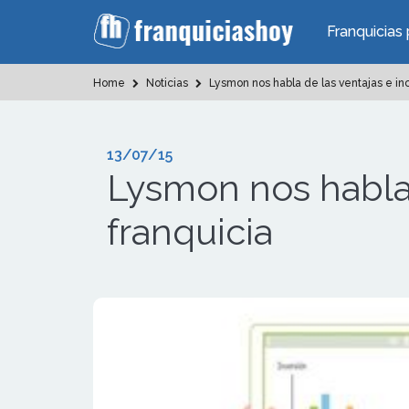
Franquicias 
Home
Noticias
Lysmon nos habla de las ventajas e in
13/07/15
Lysmon nos habla 
franquicia