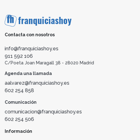
Contacta con nosotros
info@franquiciashoy.es
911 592 106
C/Poeta Joan Maragall 38 - 28020 Madrid
Agenda una llamada
aalvarez@franquiciashoy.es
602 254 858
Comunicación
comunicacion@franquiciashoy.es
602 254 506
Información