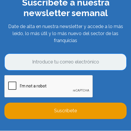
Suscríbete a nuestra
newsletter semanal
Date de alta en nuestra newsletter y accede a lo más
leído, lo más útil y lo más nuevo del sector de las
franquicias
Suscríbete