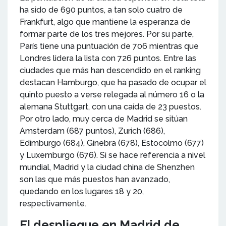
ha sido de 690 puntos, a tan solo cuatro de
Frankfurt, algo que mantiene la esperanza de
formar parte de los tres mejores. Por su parte,
París tiene una puntuación de 706 mientras que
Londres lidera la lista con 726 puntos. Entre las
ciudades que más han descendido en el ranking
destacan Hamburgo, que ha pasado de ocupar el
quinto puesto a verse relegada al número 16 o la
alemana Stuttgart, con una caída de 23 puestos.
Por otro lado, muy cerca de Madrid se sitúan
Amsterdam (687 puntos), Zurich (686),
Edimburgo (684), Ginebra (678), Estocolmo (677)
y Luxemburgo (676). Si se hace referencia a nivel
mundial, Madrid y la ciudad china de Shenzhen
son las que más puestos han avanzado,
quedando en los lugares 18 y 20,
respectivamente.
El despliegue en Madrid de