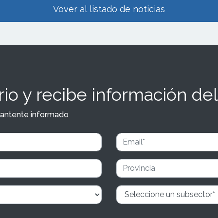
Vover al listado de noticias
io y recibe información del
y mantente informado