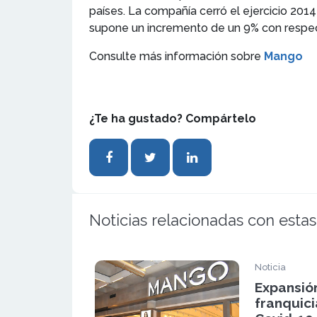
países. La compañía cerró el ejercicio 2
supone un incremento de un 9% con respec
Consulte más información sobre
Mango
¿Te ha gustado? Compártelo
Noticias relacionadas con estas
Noticia
Expansión
franquici