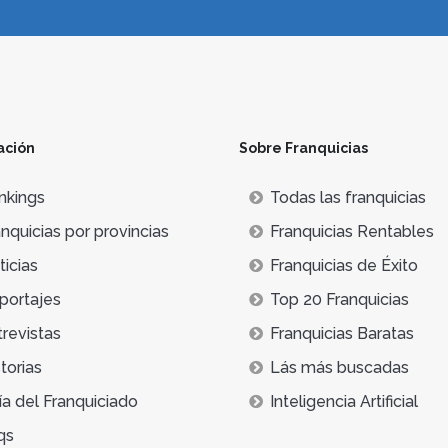
ación
Sobre Franquicias
nkings
Todas las franquicias
nquicias por provincias
Franquicias Rentables
icias
Franquicias de Éxito
portajes
Top 20 Franquicias
trevistas
Franquicias Baratas
torias
Lás más buscadas
ía del Franquiciado
Inteligencia Artificial
qs