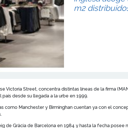
m2 distribuido
ense Victoria Street, concentra distintas líneas de la firma 
país desde su llegada a la urbe en 1999.
as como Manchester y Birminghan cuentan ya con el conce
.
eig de Gràcia de Barcelona en 1984 y hasta la fecha posee