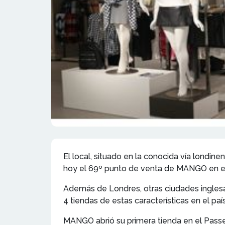
El local, situado en la conocida vía londin
hoy el 69º punto de venta de MANGO en el 
Además de Londres, otras ciudades ingles
4 tiendas de estas características en el país
MANGO abrió su primera tienda en el Pass