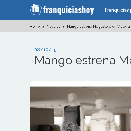
Franquicias 
Home
Noticias
Mango estrena Megastore en Victoria 
08/10/15
Mango estrena Meg