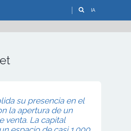
IA
et
da su presencia en el
n la apertura de un
 venta. La capital
un espacio de casi 1.000