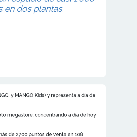
s en dos plantas.
(MANGO, y MANGO Kids) y representa a día de
pto megastore, concentrando a día de hoy
 más de 2700 puntos de venta en 108