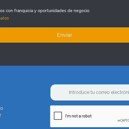
dos con franquicia y oportunidades de negocio
datos
Enviar
lo
r