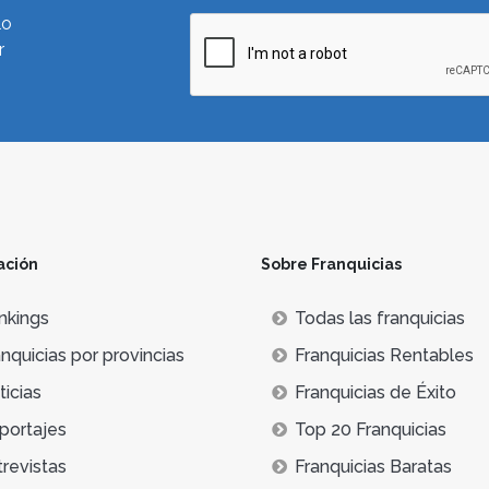
lo
r
ación
Sobre Franquicias
nkings
Todas las franquicias
nquicias por provincias
Franquicias Rentables
icias
Franquicias de Éxito
portajes
Top 20 Franquicias
trevistas
Franquicias Baratas