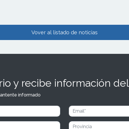
Vover al listado de noticias
io y recibe información del
y mantente informado