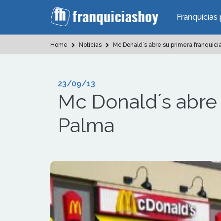
Franquicias 
Home
Noticias
Mc Donald´s abre su primera franquicia
23/09/13
Mc Donald´s abre s
Palma