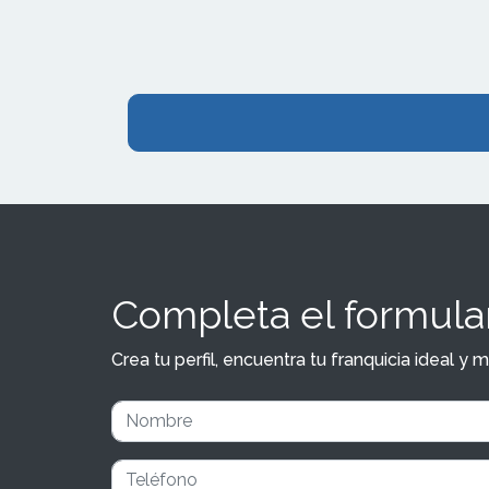
Completa el formular
Crea tu perfil, encuentra tu franquicia ideal 