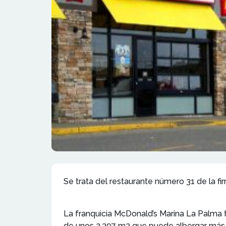
Se trata del restaurante número 31 de la fi
La franquicia McDonald’s Marina La Palma t
de unos 2.397 m2 que puede albergar más 