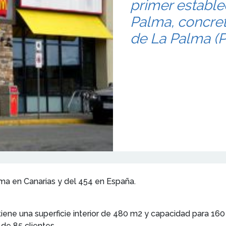
primer establec
Palma, concre
de La Palma (P
rma en Canarias y del 454 en España.
iene una superficie interior de 480 m2 y capacidad para 160
de 85 clientes.