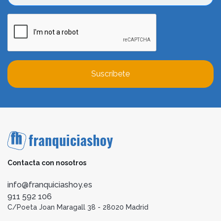
Suscríbete
Contacta con nosotros
info@franquiciashoy.es
911 592 106
C/Poeta Joan Maragall 38 - 28020 Madrid