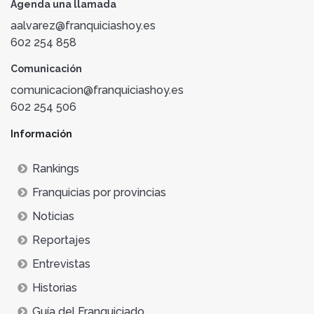
Agenda una llamada
aalvarez@franquiciashoy.es
602 254 858
Comunicación
comunicacion@franquiciashoy.es
602 254 506
Información
Rankings
Franquicias por provincias
Noticias
Reportajes
Entrevistas
Historias
Guía del Franquiciado