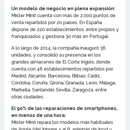
Un modelo de negocio en plena expansión:
Mister Minit cuenta con más de 2.000 puntos de
venta repartidos por 20 países. En España
dispone de 220 establecimientos, entre propios y
franquiciados y gestiona 30 más en Portugal.
A lo largo de 2014, la compañía inauguró 36
unidades, y consolidó su presencia en los
grandes almacenes de El Corte Inglés, donde
cuenta con 46 establecimientos repartidos por
Madrid, Alicante, Barcelona, Bilbao, Cádiz,
Córdoba, Coruña, Girona, Granada, León, Málaga,
Marbella, Santander, Sevilla, Zaragoza, entre
otras ciudades.
El 90% de las reparaciones de smartphones,
en menos de una hora:
Mister Minit repara los modelos más habituales
de Apple (del Iphone 4 al 6, además de Ipod y