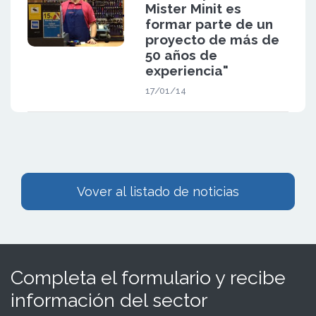
Mister Minit es
formar parte de un
proyecto de más de
50 años de
experiencia"
17/01/14
Vover al listado de noticias
Completa el formulario y recibe
información del sector