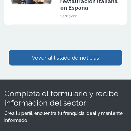
restauración italiana
en España
17/05/22
Vover al listado de noticias
Completa el formulario y recibe
información del sector
Crea tu perfil, encuentra tu franquicia ideal y mantente
informado