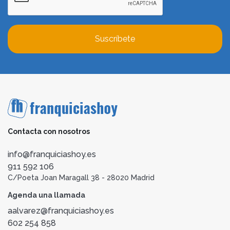
Suscríbete
Contacta con nosotros
info@franquiciashoy.es
911 592 106
C/Poeta Joan Maragall 38 - 28020 Madrid
Agenda una llamada
aalvarez@franquiciashoy.es
602 254 858