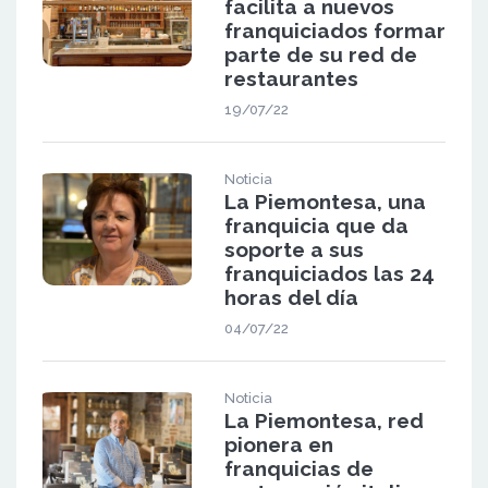
facilita a nuevos
franquiciados formar
parte de su red de
restaurantes
19/07/22
Noticia
La Piemontesa, una
franquicia que da
soporte a sus
franquiciados las 24
horas del día
04/07/22
Noticia
La Piemontesa, red
pionera en
franquicias de