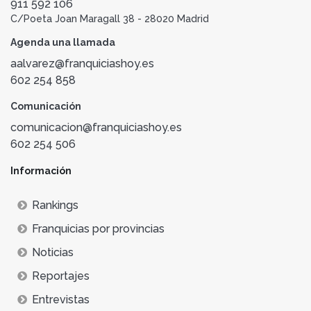
911 592 106
C/Poeta Joan Maragall 38 - 28020 Madrid
Agenda una llamada
aalvarez@franquiciashoy.es
602 254 858
Comunicación
comunicacion@franquiciashoy.es
602 254 506
Información
Rankings
Franquicias por provincias
Noticias
Reportajes
Entrevistas