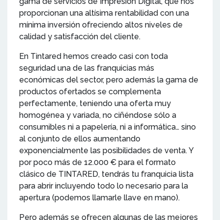
gama de servicios de Impresión Digital, que nos
proporcionan una altísima rentabilidad con una
mínima inversión ofreciendo altos niveles de
calidad y satisfacción del cliente.
En Tintared hemos creado casi con toda
seguridad una de las franquicias más
económicas del sector, pero además la gama de
productos ofertados se complementa
perfectamente, teniendo una oferta muy
homogénea y variada, no ciñéndose sólo a
consumibles ni a papelería, ni a informática… sino
al conjunto de ellos aumentando
exponencialmente las posibilidades de venta. Y
por poco más de 12.000 € para el formato
clásico de TINTARED, tendrás tu franquicia lista
para abrir incluyendo todo lo necesario para la
apertura (podemos llamarle llave en mano).
Pero además se ofrecen algunas de las mejores