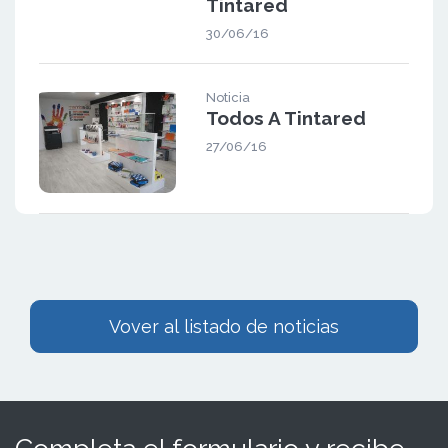
Tintared
30/06/16
Noticia
Todos A Tintared
27/06/16
Vover al listado de noticias