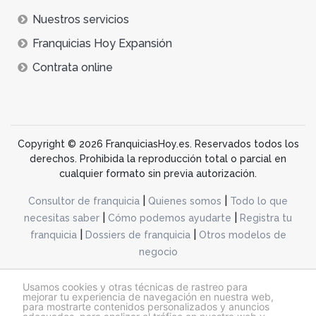
Nuestros servicios
Franquicias Hoy Expansión
Contrata online
Copyright © 2026 FranquiciasHoy.es. Reservados todos los
derechos. Prohibida la reproducción total o parcial en
cualquier formato sin previa autorización.
|
|
Consultor de franquicia
Quienes somos
Todo lo que
|
|
necesitas saber
Cómo podemos ayudarte
Registra tu
|
|
franquicia
Dossiers de franquicia
Otros modelos de
negocio
desarrollo web dinamiq
Usamos cookies y otras técnicas de rastreo para
mejorar tu experiencia de navegación en nuestra web,
para mostrarte contenidos personalizados y anuncios