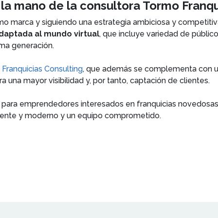
 la mano de la consultora Tormo Franqu
o marca y siguiendo una estrategia ambiciosa y competiti
aptada al mundo virtual
, que incluye variedad de públic
tima generación.
Franquicias Consulting
, que además se complementa con 
ra una mayor visibilidad y, por tanto, captación de clientes.
al para emprendedores interesados en franquicias novedosas
stente y moderno y un equipo comprometido.