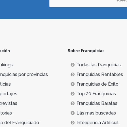
ación
Sobre Franquicias
nkings
Todas las franquicias
nquicias por provincias
Franquicias Rentables
icias
Franquicias de Éxito
portajes
Top 20 Franquicias
trevistas
Franquicias Baratas
torias
Lás más buscadas
ía del Franquiciado
Inteligencia Artificial