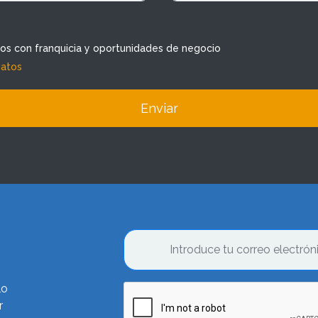
dos con franquicia y oportunidades de negocio
datos
Enviar
lo
r