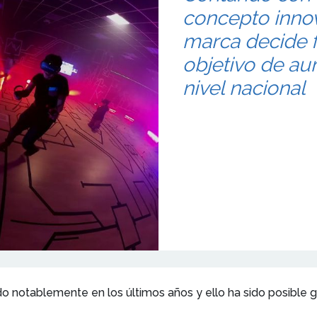
concepto innova
marca decide f
objetivo de au
nivel nacional
ado notablemente en los últimos años y ello ha sido posible