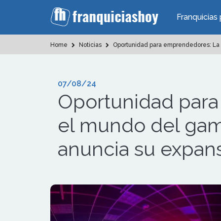
Franquicias 
Home
Noticias
Oportunidad para emprendedores: La f
07/08/24
Oportunidad para 
el mundo del gam
anuncia su expan