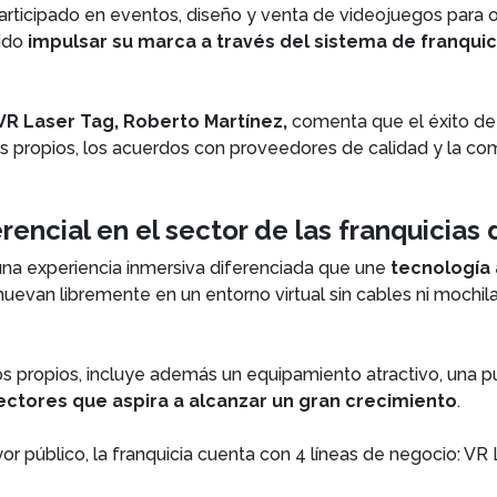
participado en eventos, diseño y venta de videojuegos para o
ido
impulsar su marca a través del sistema de franquic
VR Laser Tag, Roberto Martínez,
comenta que el éxito de
os propios, los acuerdos con proveedores de calidad y la c
rencial en el sector de las franquicia
una experiencia inmersiva diferenciada que une
tecnología 
 muevan libremente en un entorno virtual sin cables ni moch
 propios, incluye además un equipamiento atractivo, una pub
ctores que aspira a alcanzar un gran crecimiento
.
or público, la franquicia cuenta con 4 líneas de negocio: V