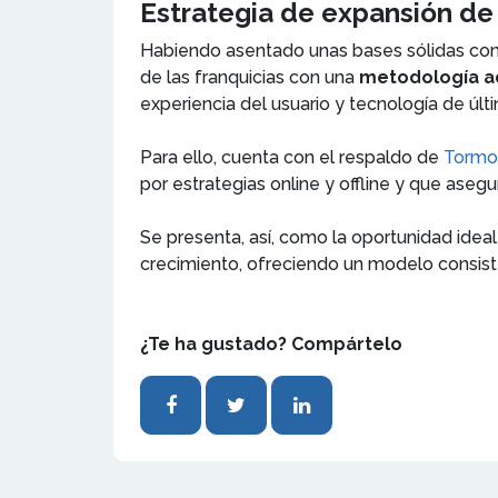
Estrategia de expansión de
Habiendo asentado unas bases sólidas com
de las franquicias con una
metodología ad
experiencia del usuario y tecnología de úl
Para ello, cuenta con el respaldo de
Tormo 
por estrategias online y offline y que asegu
Se presenta, así, como la oportunidad ide
crecimiento, ofreciendo un modelo consi
¿Te ha gustado? Compártelo