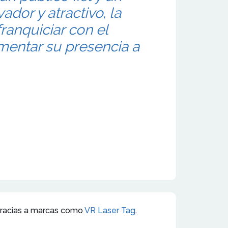
dor y atractivo, la
ranquiciar con el
mentar su presencia a
 gracias a marcas como
VR Laser Tag
.