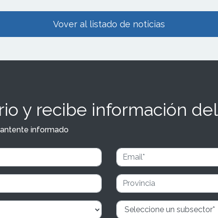
Vover al listado de noticias
io y recibe información del
y mantente informado