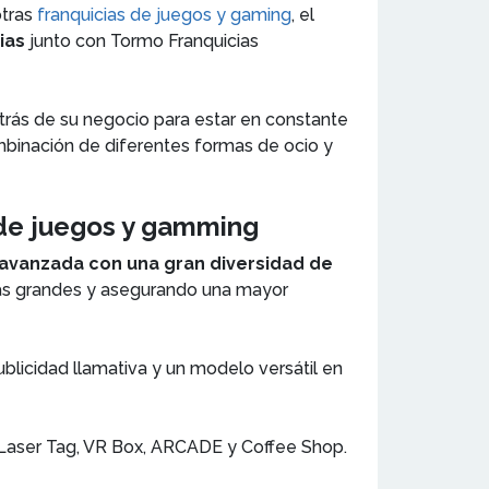
tras
franquicias de juegos y gaming
, el
ias
junto con Tormo Franquicias
trás de su negocio para estar en constante
ombinación de diferentes formas de ocio y
s de juegos y gamming
avanzada con una gran diversidad de
ilas grandes y asegurando una mayor
licidad llamativa y un modelo versátil en
R Laser Tag, VR Box, ARCADE y Coffee Shop.