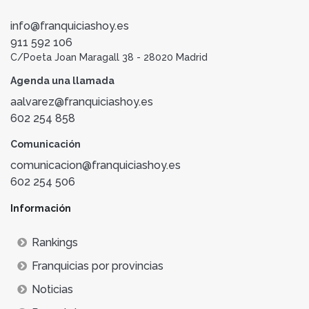
info@franquiciashoy.es
911 592 106
C/Poeta Joan Maragall 38 - 28020 Madrid
Agenda una llamada
aalvarez@franquiciashoy.es
602 254 858
Comunicación
comunicacion@franquiciashoy.es
602 254 506
Información
Rankings
Franquicias por provincias
Noticias