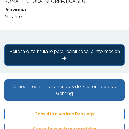
ROMALI FUTURA INFORMATICA,SLU
Provincia
Alicante
Rellena el formulario para recibir toda la información
Conoce todas las franquicias del sector Juegos y
Gaming
Consulta nuestros Rankings