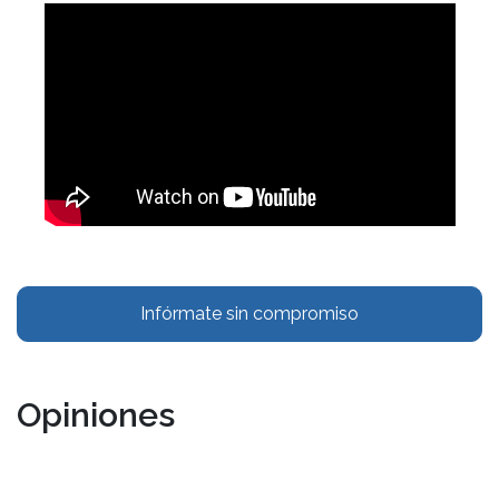
Infórmate sin compromiso
Opiniones