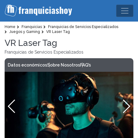
Home
Franquicias
Franquicias de Servicios Especializados
Juegos y Gaming
VR Laser Tag
VR Laser Tag
Franquicias de Servicios Especializados
Datos económicos
Sobre Nosotros
FAQ’s