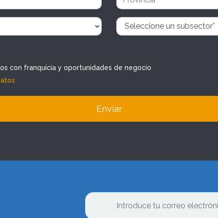
dos con franquicia y oportunidades de negocio
datos
Enviar