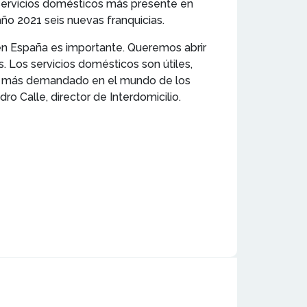
 servicios domésticos más presente en
ño 2021 seis nuevas franquicias.
n en España es importante. Queremos abrir
. Los servicios domésticos son útiles,
, el más demandado en el mundo de los
o Calle, director de Interdomicilio.