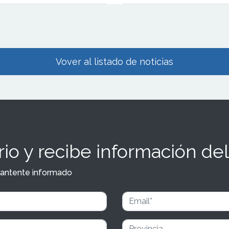
to operativo a sus agencias.
Vover al listado de noticias
io y recibe información del
y mantente informado