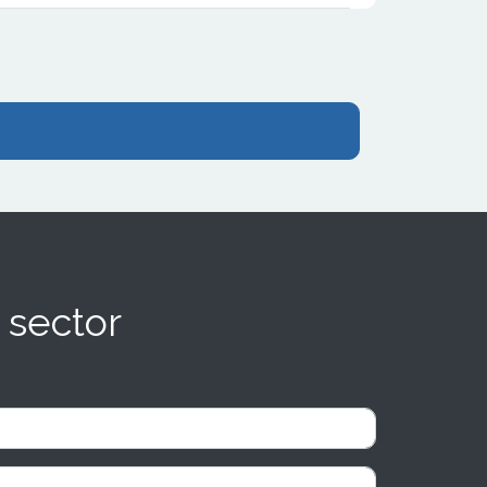
marca y soporte integral
 sector