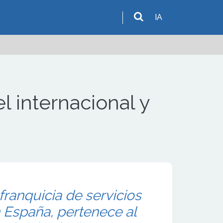
IA
l internacional y
 franquicia de servicios
 España, pertenece al