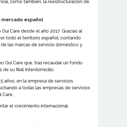
ancia, como también, la reestructuración de
 el mercado español
 Oui Care desde el año 2017. Gracias al
r todo el territorio español, contando
a de las marcas de servicio doméstico y
upo Oui Care que, tras recaudar un fondo
e su filial Interdomicilio.
15 años, en la empresa de servicios
cuchando a todas las empresas de servicios
i Care.
tar el crecimiento internacional.