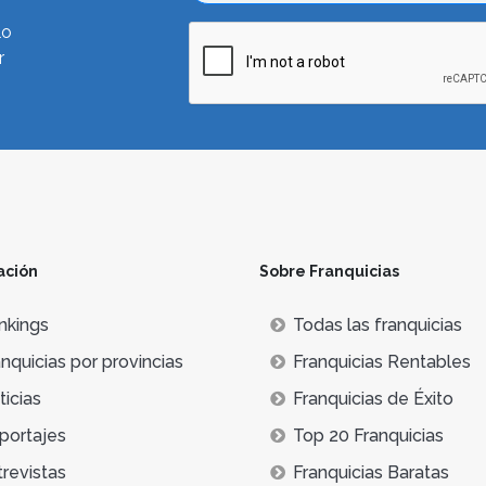
lo
r
ación
Sobre Franquicias
nkings
Todas las franquicias
nquicias por provincias
Franquicias Rentables
icias
Franquicias de Éxito
portajes
Top 20 Franquicias
trevistas
Franquicias Baratas