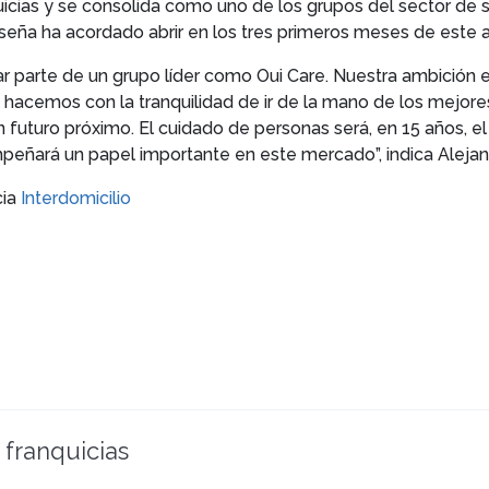
quicias y se consolida como uno de los grupos del sector de
nseña ha acordado abrir en los tres primeros meses de este a
ormar parte de un grupo líder como Oui Care. Nuestra ambició
 hacemos con la tranquilidad de ir de la mano de los mejores
un futuro próximo. El cuidado de personas será, en 15 años
mpeñará un papel importante en este mercado”, indica Alejandr
cia
Interdomicilio
 franquicias