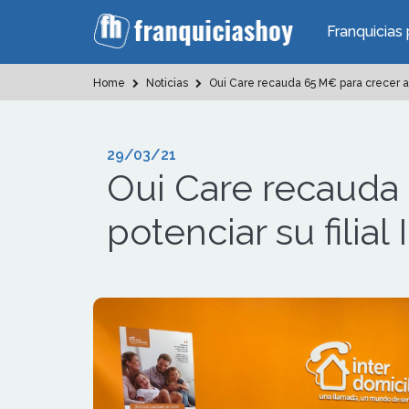
Franquicias 
Home
Noticias
Oui Care recauda 65 M€ para crecer a ni
29/03/21
Oui Care recauda 
potenciar su filial