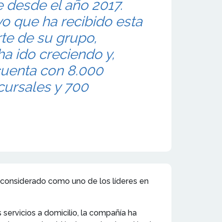
 desde el año 2017.
yo que ha recibido esta
te de su grupo,
ha ido creciendo y,
cuenta con 8.000
ucursales y 700
s considerado como uno de los líderes en
servicios a domicilio, la compañía ha