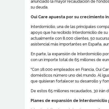
anunciado la mayor recaudación de fondos de
su deuda.
Oui Care apuesta por su crecimiento int
Interdomicilio, una de las principales com
apoyo que ha recibido Interdomicilio de su
actualmente con 8.000 clientes, 50 sucursa
asistencial más importantes en España, au
En parte, la expansión de Interdomicilio po
con un importe total de 65 millones de euro
“Con 18.000 empleados en Francia, Oui Care 
domésticos número uno del mundo. Al igual
que quisieran fortalecer su desarrollo y f
De estos 65 millones recaudados, 30 irán de
Planes de expansión de Interdomicilio 